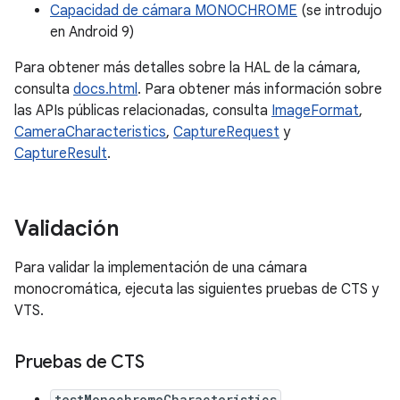
Capacidad de cámara MONOCHROME
(se introdujo
en Android 9)
Para obtener más detalles sobre la HAL de la cámara,
consulta
docs.html
. Para obtener más información sobre
las APIs públicas relacionadas, consulta
ImageFormat
,
CameraCharacteristics
,
CaptureRequest
y
CaptureResult
.
Validación
Para validar la implementación de una cámara
monocromática, ejecuta las siguientes pruebas de CTS y
VTS.
Pruebas de CTS
testMonochromeCharacteristics