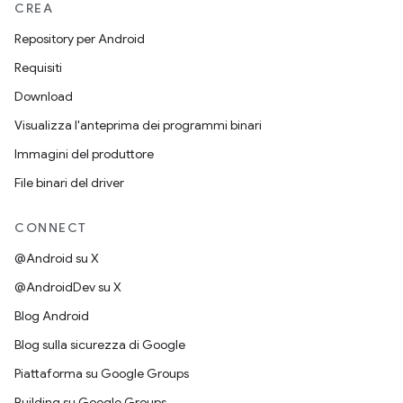
CREA
Repository per Android
Requisiti
Download
Visualizza l'anteprima dei programmi binari
Immagini del produttore
File binari del driver
CONNECT
@Android su X
@AndroidDev su X
Blog Android
Blog sulla sicurezza di Google
Piattaforma su Google Groups
Building su Google Groups