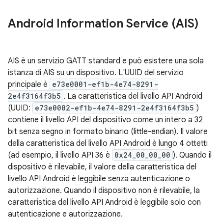
Android Information Service (AIS)
AIS è un servizio GATT standard e può esistere una sola
istanza di AIS su un dispositivo. L'UUID del servizio
principale è
e73e0001-ef1b-4e74-8291-
2e4f3164f3b5
. La caratteristica del livello API Android
(UUID:
e73e0002-ef1b-4e74-8291-2e4f3164f3b5
)
contiene il livello API del dispositivo come un intero a 32
bit senza segno in formato binario (little-endian). Il valore
della caratteristica del livello API Android è lungo 4 ottetti
(ad esempio, il livello API 36 è
0x24_00_00_00
). Quando il
dispositivo è rilevabile, il valore della caratteristica del
livello API Android è leggibile senza autenticazione o
autorizzazione. Quando il dispositivo non è rilevabile, la
caratteristica del livello API Android è leggibile solo con
autenticazione e autorizzazione.