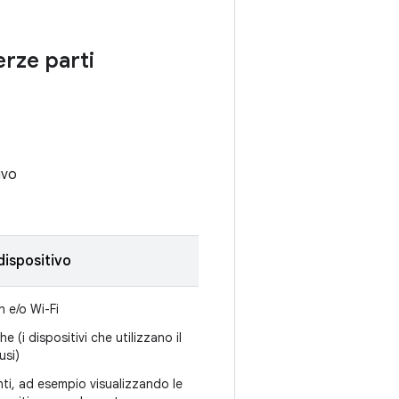
erze parti
ivo
dispositivo
 e/o Wi-Fi
 (i dispositivi che utilizzano il
usi)
enti, ad esempio visualizzando le