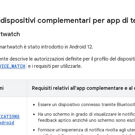
i dispositivi complementari per app di t
rtwatch
 smartwatch è stato introdotto in Android 12.
nte descrive le autorizzazioni definite per il profilo del disposit
VICE_WATCH
e i requisiti per utilizzarle.
ni
Requisiti relativi all'app complementare e al 
Essere un dispositivo connesso tramite Bluetooth
Ha uno schermo in grado di visualizzare le notifiche
ICATIONS
feedback aptico anziché uno schermo sono escl
ndroid
Fornisce un'esperienza di notifica rivolta agli ut