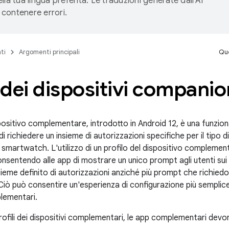
lla tua lingua preferita. Le traduzioni generate dall'AI
contenere errori.
ti
Argomenti principali
Que
i dei dispositivi companio
ispositivo complementare, introdotto in Android 12, è una funzio
 richiedere un insieme di autorizzazioni specifiche per il tipo
smartwatch. L'utilizzo di un profilo del dispositivo complement
nsentendo alle app di mostrare un unico prompt agli utenti sui l
sieme definito di autorizzazioni anziché più prompt che richiedo
iò può consentire un'esperienza di configurazione più semplice e
lementari.
 profili dei dispositivi complementari, le app complementari dev