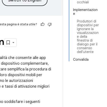
occhiali
Implementazion
e
Produttori di
sta pagina è stata utile?
dispositivi per
ignorare la
visualizzazion
e della
n
finestra di
dialogo per il
consenso
dell'utente
nalità che consente alle app
Convalida
 di dispositivo complementare,
are semplifica la procedura di
oro dispositivi mobili per
no le autorizzazioni
 tassi di attivazione migliori
ono soddisfare i seguenti