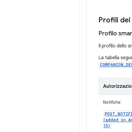
Profili de
Profilo sma
Il profilo dello
La tabella segue
COMPANION_DE
Autorizzazio
Notifiche
POST
_
NOTIF
(added in A
15)