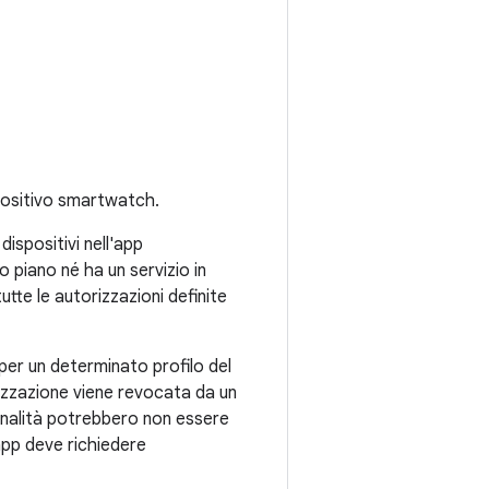
ispositivo smartwatch.
dispositivi nell'app
 piano né ha un servizio in
tte le autorizzazioni definite
per un determinato profilo del
izzazione viene revocata da un
onalità potrebbero non essere
'app deve richiedere