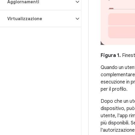
Aggiornamenti
Virtualizzazione
Figura 1.
Finest
Quando un utente
complementare, 
esecuzione in pr
per il profilo.
Dopo che un ute
dispositivo, pu
utente, l'app r
più disponibili.
l'autorizzazion