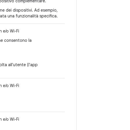
spositivo complementare.
ne dei dispositivi. Ad esempio,
ta una funzionalità specifica.
 e/o Wi-Fi
che consentono la
lta all'utente (l'app
 e/o Wi-Fi
 e/o Wi-Fi