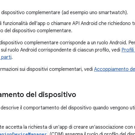
n dispositivo complementare (ad esempio uno smartwatch).
i funzionalità dell'app o chiamare API Android che richiedono tu
filo del dispositivo complementare.
 dispositivo complementare corrisponde a un ruolo Android. Per u
 sul ruolo Android corrispondente di ciascun profilo, vedi
Profil
 parti
.
formazioni sui dispositivi complementari, vedi
Accoppiamento dei
ento del dispositivo
escrive il comportamento del dispositivo quando vengono utilizza
e accetta la richiesta di un'app di creare un'associazione con
anionDeviceManager
(CDM) assegna il ruolo di profilo del di