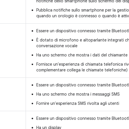
notifiche dello smartphone sullo schermo del di
Pubblica notifiche sullo smartphone per la gestio
quando un orologio è connesso o quando è attiva
Essere un dispositivo connesso tramite Bluetooth
È dotato di microfono e altoparlante integrati 
conversazione vocale
Ha uno schermo che mostra i dati del chiamante
Fornisce un'esperienza di chiamata telefonica rivo
complementare collega le chiamate telefoniche)
Essere un dispositivo connesso tramite Bluetooth
Ha uno schermo che mostra i messaggi SMS
Fornire un'esperienza SMS rivolta agli utenti
Essere un dispositivo connesso tramite Bluetooth
Ha un display