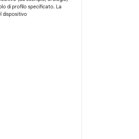
lo di profilo specificato. La
l dispositivo