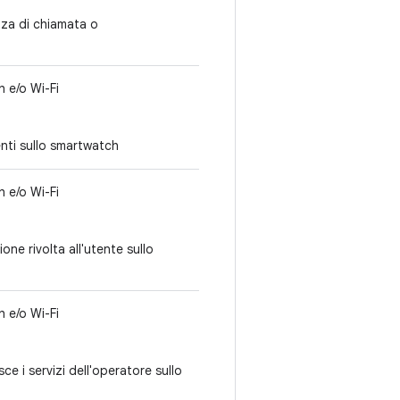
enza di chiamata o
 e/o Wi-Fi
tenti sullo smartwatch
 e/o Wi-Fi
ne rivolta all'utente sullo
 e/o Wi-Fi
ce i servizi dell'operatore sullo