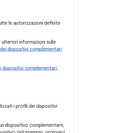
tte le autorizzazioni definite
lteriori informazioni sulle
i dei dispositivi complementari
 dispositivi complementari
.
ti i profili dei dispositivi
 un dispositivo complementare,
spositivo (ad esempio, orologio)