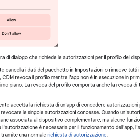
ra di dialogo che richiede le autorizzazioni per il profilo del d
 cancella i dati del pacchetto in Impostazioni o rimuove tutti i 
CDM revoca il profilo mentre l'app non è in esecuzione in primo
imo piano. La revoca del profilo comporta anche la revoca di tu
nte accetta la richiesta di un'app di concedere autorizzazioni 
ò revocare le singole autorizzazioni concesse. Quando un'autor
imane associata al dispositivo complementare, ma alcune funzi
 Se l'autorizzazione è necessaria per il funzionamento dell'app, l
e tramite una normale
richiesta di autorizzazione
.