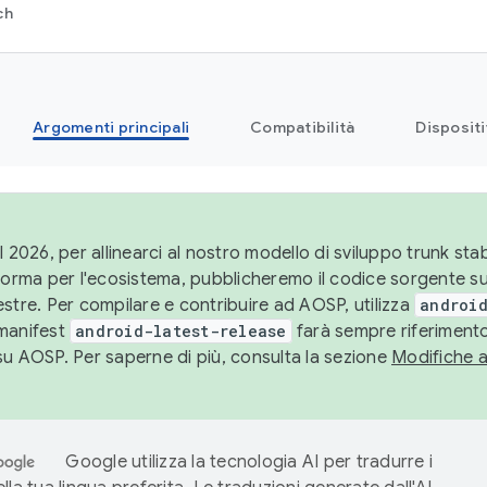
ch
Argomenti principali
Compatibilità
Dispositi
l 2026, per allinearci al nostro modello di sviluppo trunk stabi
aforma per l'ecosistema, pubblicheremo il codice sorgente 
stre. Per compilare e contribuire ad AOSP, utilizza
android
manifest
android-latest-release
farà sempre riferimento
su AOSP. Per saperne di più, consulta la sezione
Modifiche 
Google utilizza la tecnologia AI per tradurre i