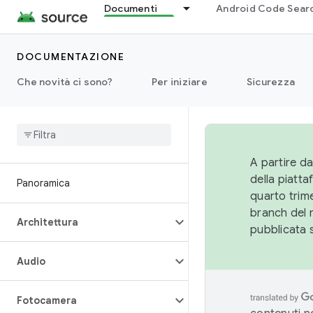
Documenti
Android Code Sear
DOCUMENTAZIONE
Che novità ci sono?
Per iniziare
Sicurezza
A partire da
della piatt
Panoramica
quarto trime
branch del 
Architettura
pubblicata 
Audio
Fotocamera