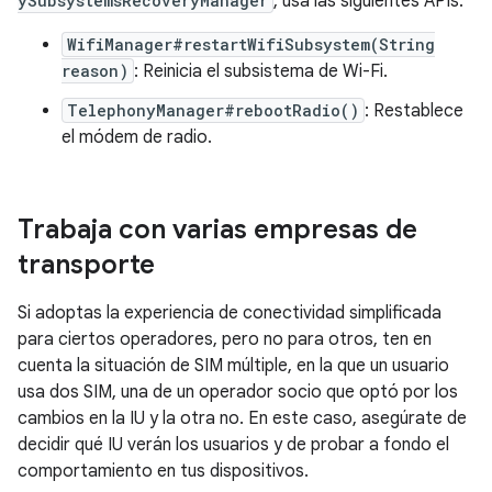
ySubsystemsRecoveryManager
, usa las siguientes APIs:
WifiManager#restartWifiSubsystem(String
reason)
: Reinicia el subsistema de Wi-Fi.
TelephonyManager#rebootRadio()
: Restablece
el módem de radio.
Trabaja con varias empresas de
transporte
Si adoptas la experiencia de conectividad simplificada
para ciertos operadores, pero no para otros, ten en
cuenta la situación de SIM múltiple, en la que un usuario
usa dos SIM, una de un operador socio que optó por los
cambios en la IU y la otra no. En este caso, asegúrate de
decidir qué IU verán los usuarios y de probar a fondo el
comportamiento en tus dispositivos.