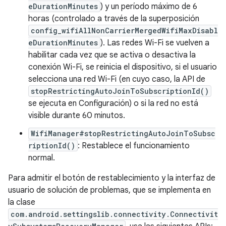
eDurationMinutes
) y un período máximo de 6
horas (controlado a través de la superposición
config_wifiAllNonCarrierMergedWifiMaxDisabl
eDurationMinutes
). Las redes Wi-Fi se vuelven a
habilitar cada vez que se activa o desactiva la
conexión Wi-Fi, se reinicia el dispositivo, si el usuario
selecciona una red Wi-Fi (en cuyo caso, la API de
stopRestrictingAutoJoinToSubscriptionId()
se ejecuta en Configuración) o si la red no está
visible durante 60 minutos.
WifiManager#stopRestrictingAutoJoinToSubsc
riptionId()
: Restablece el funcionamiento
normal.
Para admitir el botón de restablecimiento y la interfaz de
usuario de solución de problemas, que se implementa en
la clase
com.android.settingslib.connectivity.Connectivit