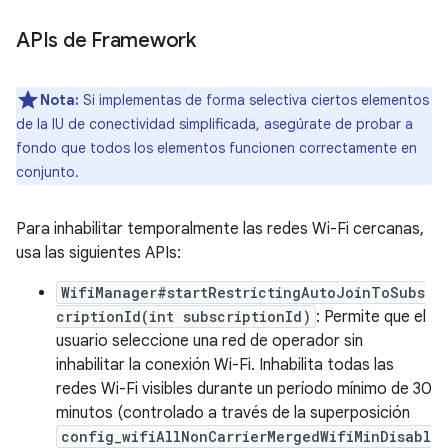
APIs de Framework
Nota:
Si implementas de forma selectiva ciertos elementos
de la IU de conectividad simplificada, asegúrate de probar a
fondo que todos los elementos funcionen correctamente en
conjunto.
Para inhabilitar temporalmente las redes Wi-Fi cercanas,
usa las siguientes APIs:
WifiManager#startRestrictingAutoJoinToSubs
criptionId(int subscriptionId)
: Permite que el
usuario seleccione una red de operador sin
inhabilitar la conexión Wi-Fi. Inhabilita todas las
redes Wi-Fi visibles durante un período mínimo de 30
minutos (controlado a través de la superposición
config_wifiAllNonCarrierMergedWifiMinDisabl