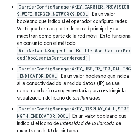
CarrierConfigManager#KEY_CARRIER_PROVISION
S_WIFI_MERGED_NETWORKS_BOOL
: Es un valor
booleano que indica si el operador configura redes
Wi-Fi que forman parte de su red principal y se
muestran como parte de la red móvil. Esto funciona
en conjunto con el método
WifiNetworkSuggestion.Builder#setCarrierMer
ged(booleanisCarrierMerged)
.
CarrierConfigManager#KEY_USE_IP_FOR_CALLING
_INDICATOR_BOOL
: Es un valor booleano que indica
si la conectividad de la red de datos (IP) se usa
como condición complementaria para restringir la
visualización del ícono de
sin llamadas
.
CarrierConfigManager#KEY_DISPLAY_CALL_STRE
NGTH_INDICATOR_BOOL
: Es un valor booleano que
indica si el ícono de
intensidad de la llamada
se
muestra en la IU del sistema.