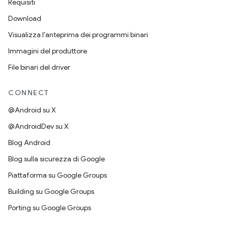
Requisiti
Download
Visualizza l'anteprima dei programmi binari
Immagini del produttore
File binari del driver
CONNECT
@Android su X
@AndroidDev su X
Blog Android
Blog sulla sicurezza di Google
Piattaforma su Google Groups
Building su Google Groups
Porting su Google Groups