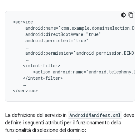
<service

     android:name="com.example.domainselection.Dom
     android:directBootAware="true"

     android:persistent="true"

     …

     android:permission="android.permission.BIND_D
     …

    <intent-filter>

        <action android:name="android.telephony.Dom
    </intent-filter>

    …

La definizione del servizio in
AndroidManifest.xml
deve
definire i seguenti attributi per il funzionamento della
funzionalità di selezione del dominio: