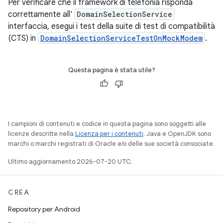
Per verificare che il framework di telefonia risponda
correttamente all'
DomainSelectionService
interfaccia, esegui i test della suite di test di compatibilità
(CTS) in
DomainSelectionServiceTestOnMockModem
.
Questa pagina è stata utile?
I campioni di contenuti e codice in questa pagina sono soggetti alle
licenze descritte nella
Licenza per i contenuti
. Java e OpenJDK sono
marchi o marchi registrati di Oracle e/o delle sue società consociate.
Ultimo aggiornamento 2026-07-20 UTC.
CREA
Repository per Android