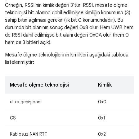
Örneğin, RSSI'nin kimlik değeri 3'tür. RSSI, mesafe ölçme
teknolojisi bit alanına dahil edilmişse kimliğin konumuna (3)
sahip bitin açılması gerekir (ilk bit 0 konumundadır). Bu
durumda bit alanının sonuç değeri 0x8 olur. Hem UWB hem
de RSSI dahil edilmişse bit alanı değeri 0x0A olur (hem 0
hem de 3 bitleri açık).
Mesafe ölçme teknolojilerinin kimlikleri aşağıdaki tabloda
listelenmiştir:
Mesafe ölçme teknolojisi
Kimlik
ultra geniş bant
0x0
CS
0x1
Kablosuz NAN RTT
0x2