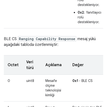
destekleniyor.
0x2
: Yanıtlayıcı
rolü
destekleniyor.
BLE CS
Ranging Capability Response
mesaj yükü
aşağıdaki tabloda özetlenmiştir:
Veri
Octet
Açıklama
Değer
türü
0
uint8
Mesafe
0x1
- BLE CS
ölçme
teknolojisi
kimliği