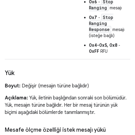
Stop
0x6
-
Ranging
mesajı
Stop
0x7
-
Ranging
Response
mesajı
(isteğe bağlı)
0x4-0x5, 0x8
-
0xFF
RFU
Yük
Boyut:
Değişir (mesajın türüne bağlıdır)
Açıklama:
Yük, iletinin başlığından sonraki son bölümüdür.
Yük, mesajın türüne bağlıdır. Her bir mesaj türünün yük
biçimi aşağıdaki bölümlerde tanımlanmıştır.
Mesafe ölçme özelliği istek mesajı yükü