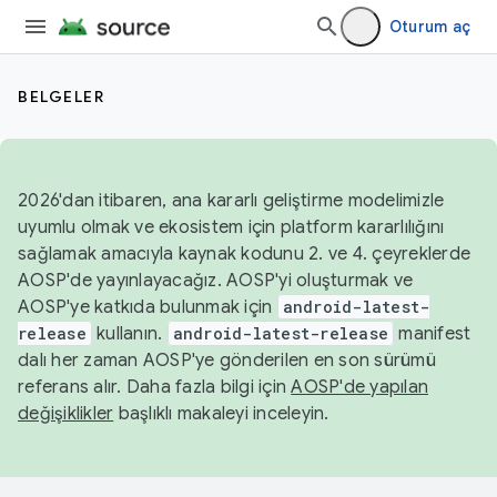
Oturum aç
BELGELER
2026'dan itibaren, ana kararlı geliştirme modelimizle
uyumlu olmak ve ekosistem için platform kararlılığını
sağlamak amacıyla kaynak kodunu 2. ve 4. çeyreklerde
AOSP'de yayınlayacağız. AOSP'yi oluşturmak ve
AOSP'ye katkıda bulunmak için
android-latest-
release
kullanın.
android-latest-release
manifest
dalı her zaman AOSP'ye gönderilen en son sürümü
referans alır. Daha fazla bilgi için
AOSP'de yapılan
değişiklikler
başlıklı makaleyi inceleyin.