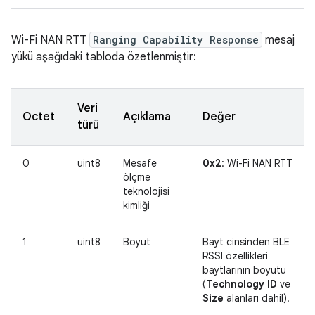
Wi-Fi NAN RTT
Ranging Capability Response
mesaj
yükü aşağıdaki tabloda özetlenmiştir:
Veri
Octet
Açıklama
Değer
türü
0
uint8
Mesafe
0x2
: Wi-Fi NAN RTT
ölçme
teknolojisi
kimliği
1
uint8
Boyut
Bayt cinsinden BLE
RSSI özellikleri
baytlarının boyutu
(
Technology ID
ve
Size
alanları dahil).