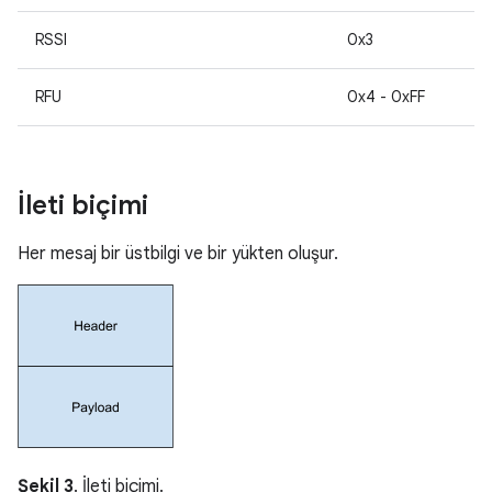
RSSI
0x3
RFU
0x4 - 0xFF
İleti biçimi
Her mesaj bir üstbilgi ve bir yükten oluşur.
Şekil 3
. İleti biçimi.