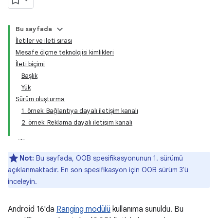
Bu sayfada
İletiler ve ileti sırası
Mesafe ölçme teknolojisi kimlikleri
İleti biçimi
Başlık
Yük
Sürüm oluşturma
1. örnek: Bağlantıya dayalı iletişim kanalı
2. örnek: Reklama dayalı iletişim kanalı
Not:
Bu sayfada, OOB spesifikasyonunun 1. sürümü
açıklanmaktadır. En son spesifikasyon için
OOB sürüm 3
'ü
inceleyin.
Android 16'da
Ranging modülü
kullanıma sunuldu. Bu