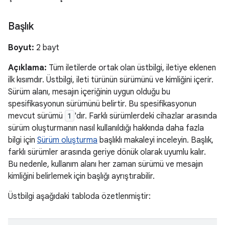
Başlık
Boyut:
2 bayt
Açıklama:
Tüm iletilerde ortak olan üstbilgi, iletiye eklenen
ilk kısımdır. Üstbilgi, ileti türünün sürümünü ve kimliğini içerir.
Sürüm alanı, mesajın içeriğinin uygun olduğu bu
spesifikasyonun sürümünü belirtir. Bu spesifikasyonun
mevcut sürümü
1
'dır. Farklı sürümlerdeki cihazlar arasında
sürüm oluşturmanın nasıl kullanıldığı hakkında daha fazla
bilgi için
Sürüm oluşturma
başlıklı makaleyi inceleyin. Başlık,
farklı sürümler arasında geriye dönük olarak uyumlu kalır.
Bu nedenle, kullanım alanı her zaman sürümü ve mesajın
kimliğini belirlemek için başlığı ayrıştırabilir.
Üstbilgi aşağıdaki tabloda özetlenmiştir: