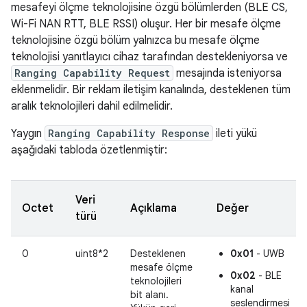
mesafeyi ölçme teknolojisine özgü bölümlerden (BLE CS,
Wi-Fi NAN RTT, BLE RSSI) oluşur. Her bir mesafe ölçme
teknolojisine özgü bölüm yalnızca bu mesafe ölçme
teknolojisi yanıtlayıcı cihaz tarafından destekleniyorsa ve
Ranging Capability Request
mesajında isteniyorsa
eklenmelidir. Bir reklam iletişim kanalında, desteklenen tüm
aralık teknolojileri dahil edilmelidir.
Yaygın
Ranging Capability Response
ileti yükü
aşağıdaki tabloda özetlenmiştir:
Veri
Octet
Açıklama
Değer
türü
0
uint8*2
Desteklenen
0x01
- UWB
mesafe ölçme
0x02
- BLE
teknolojileri
kanal
bit alanı.
seslendirmesi