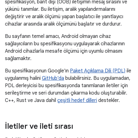
spesifikasyon, bant dışı (OOB) iletişimin mesaj sırasını ve
yükünü tanımlar. Bu iletişim, aralık yapılandırmalarını
değiştirir ve aralık ölçümü yapan başlatıcı ile yanıtlayıcı
cihazlar arasında aralık ölçümünü başlatır ve durdurur.
Bu sayfanın temel amacı, Android olmayan cihaz
sağlayıcıların bu spesifikasyonu uygulayarak cihazlarının
Android cihazlarla mesafe ölçümü için uyumlu olmasını
sağlamaktır.
Bu spesifikasyonun Google'ın
Paket Açıklama Dili (PDL)
ile
uygulanmış halini
GitHub'da
bulabilirsiniz. Bu uygulamadan,
PDL derleyicisi bu spesifikasyonda tanımlanan iletiler için
serileştirme ve seri durumdan çıkarma kodu oluşturabilir.
C++, Rust ve Java dahil
çeşitli hedef dilleri
destekler.
İletiler ve ileti sırası