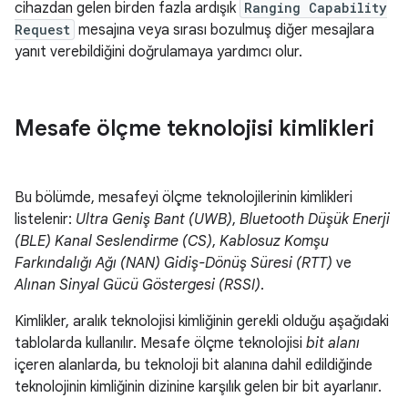
cihazdan gelen birden fazla ardışık
Ranging Capability
Request
mesajına veya sırası bozulmuş diğer mesajlara
yanıt verebildiğini doğrulamaya yardımcı olur.
Mesafe ölçme teknolojisi kimlikleri
Bu bölümde, mesafeyi ölçme teknolojilerinin kimlikleri
listelenir:
Ultra Geniş Bant (UWB)
,
Bluetooth Düşük Enerji
(BLE) Kanal Seslendirme (CS)
,
Kablosuz Komşu
Farkındalığı Ağı (NAN) Gidiş-Dönüş Süresi (RTT)
ve
Alınan Sinyal Gücü Göstergesi (RSSI)
.
Kimlikler, aralık teknolojisi kimliğinin gerekli olduğu aşağıdaki
tablolarda kullanılır. Mesafe ölçme teknolojisi
bit alanı
içeren alanlarda, bu teknoloji bit alanına dahil edildiğinde
teknolojinin kimliğinin dizinine karşılık gelen bir bit ayarlanır.