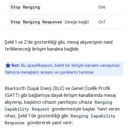
Stop Ranging
0x6
Stop Ranging Response
(isteğe bağlı)
0x7
Şekil 1 ve 2'de gösterildiği gibi, mesaj alışverişinin nasıl
tetikleneceği iletişim kanalına bağlıdır.
Not:
Bu spesifikasyon, belirli bir iletişim kanalını varsaymaz.
Yalnızca mesajların sırasını ve içeriklerini tanımlar.
Bluetooth Düşük Enerji (BLE) ve Genel Özellik Profili
(GATT) gibi bağlantıya dayalı iletişim kanallarında mesaj
alışverişi, başlatıcı cihazın yanıtlayıcı cihaza
Ranging
Capability Request
göndermesiyle başlar. Yanıt veren
cihaz, Şekil 1'de gösterildiği gibi
Ranging Capability
Response
göndererek yanıt verir: