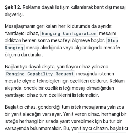
Şekil 2.
Reklama dayalı iletişim kullanılarak bant dışı mesaj
alışverişi.
Mesajlaşmanın geri kalanı her iki durumda da aynıdır.
Yanıtlayıcı cihaz,
Ranging Configuration
mesajını
aldıktan hemen sonra mesafeyi ölçmeye başlar.
Stop
Ranging
mesajı alındığında veya algılandığında mesafe
ölçümü durdurulur.
Bağlantıya dayalı akışta, yanıtlayıcı cihaz yalnızca
Ranging Capability Request
mesajında istenen
mesafe ölçme teknolojileri için özellikleri doldurur. Reklam
akışında, önceki bir özellik isteği mesajı olmadığından
yanıtlayıcı cihaz tüm özelliklerini listelemelidir.
Başlatıcı cihaz, gönderdiği tüm istek mesajlarına yalnızca
bir yanıt alacağını varsayar. Yanıt veren cihaz, herhangi bir
isteğe herhangi bir sırada yanıt verebilmek için bu tür bir
varsayımda bulunmamalıdır. Bu, yanıtlayıcı cihazın, başlatıcı