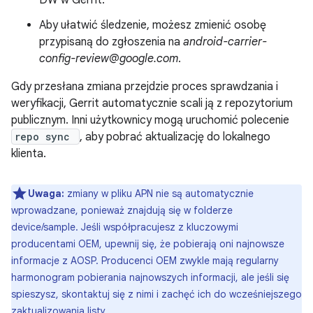
DW w Gerrit.
Aby ułatwić śledzenie, możesz zmienić osobę
przypisaną do zgłoszenia na
android-carrier-
config-review@google.com
.
Gdy przesłana zmiana przejdzie proces sprawdzania i
weryfikacji, Gerrit automatycznie scali ją z repozytorium
publicznym. Inni użytkownicy mogą uruchomić polecenie
repo sync
, aby pobrać aktualizację do lokalnego
klienta.
Uwaga:
zmiany w pliku APN nie są automatycznie
wprowadzane, ponieważ znajdują się w folderze
device/sample. Jeśli współpracujesz z kluczowymi
producentami OEM, upewnij się, że pobierają oni najnowsze
informacje z AOSP. Producenci OEM zwykle mają regularny
harmonogram pobierania najnowszych informacji, ale jeśli się
spieszysz, skontaktuj się z nimi i zachęć ich do wcześniejszego
zaktualizowania listy.