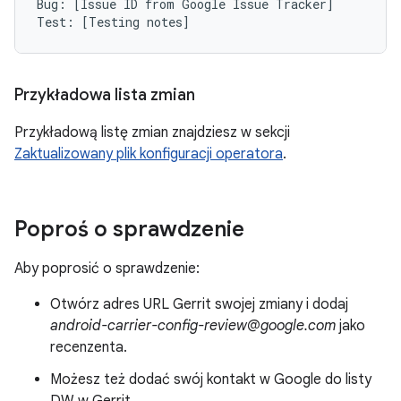
Bug: [Issue ID from Google Issue Tracker]

Przykładowa lista zmian
Przykładową listę zmian znajdziesz w sekcji
Zaktualizowany plik konfiguracji operatora
.
Poproś o sprawdzenie
Aby poprosić o sprawdzenie:
Otwórz adres URL Gerrit swojej zmiany i dodaj
android-carrier-config-review@google.com
jako
recenzenta.
Możesz też dodać swój kontakt w Google do listy