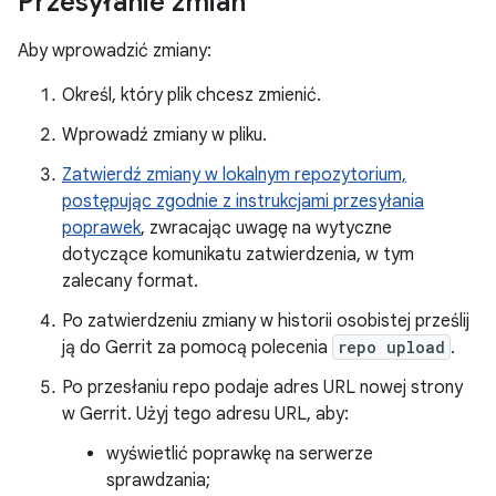
Przesyłanie zmian
Aby wprowadzić zmiany:
Określ, który plik chcesz zmienić.
Wprowadź zmiany w pliku.
Zatwierdź zmiany w lokalnym repozytorium,
postępując zgodnie z instrukcjami przesyłania
poprawek
, zwracając uwagę na wytyczne
dotyczące komunikatu zatwierdzenia, w tym
zalecany format.
Po zatwierdzeniu zmiany w historii osobistej prześlij
ją do Gerrit za pomocą polecenia
repo upload
.
Po przesłaniu repo podaje adres URL nowej strony
w Gerrit. Użyj tego adresu URL, aby:
wyświetlić poprawkę na serwerze
sprawdzania;