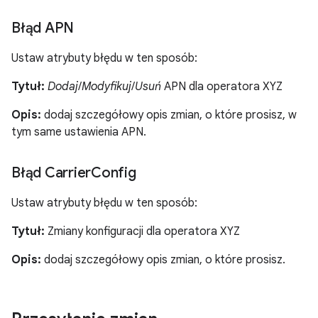
Błąd APN
Ustaw atrybuty błędu w ten sposób:
Tytuł:
Dodaj
/
Modyfikuj
/
Usuń
APN dla operatora XYZ
Opis:
dodaj szczegółowy opis zmian, o które prosisz, w
tym same ustawienia APN.
Błąd Carrier
Config
Ustaw atrybuty błędu w ten sposób:
Tytuł:
Zmiany konfiguracji dla operatora XYZ
Opis:
dodaj szczegółowy opis zmian, o które prosisz.