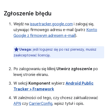
Zgłoszenie błędu
Wejdź na
issuetracker.google.com
i zaloguj się,
używając firmowego adresu e-mail (patrz
Konto
Google z firmowym adresem e-mail
).
Uwaga:
jeśli logujesz się po raz pierwszy, musisz
zaakceptować licencję.
Po zalogowaniu się kliknij
Utwórz zgłoszenie
po
lewej stronie ekranu.
W sekcji
Komponent
wybierz
Android Public
Tracker > Framework
W zależności od tego, czy chcesz zaktualizować
APN
czy
CarrierConfig
, wpisz tytuł i opis.