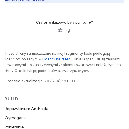
Czy te wskazówki były pomocne?
Treść strony i umieszczone na niej fragmenty kodu podlegają
licencjom opisanym w
Licencji na treści
. Java i OpenJDK są znakami
towarowymi lub zastrzeżonymi znakami towarowymi należącymi do
firmy Oracle lub jej podmiotów stowarzyszonych.
Ostatnia aktualizacja: 2026-06-18 UTC.
BUILD
Repozytorium Androida
Wymagania
Pobieranie