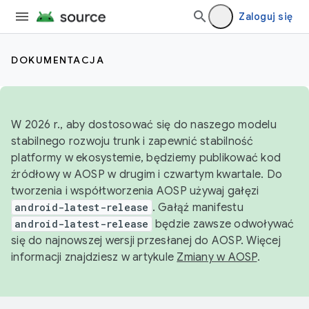
Zaloguj się
DOKUMENTACJA
W 2026 r., aby dostosować się do naszego modelu
stabilnego rozwoju trunk i zapewnić stabilność
platformy w ekosystemie, będziemy publikować kod
źródłowy w AOSP w drugim i czwartym kwartale. Do
tworzenia i współtworzenia AOSP używaj gałęzi
android-latest-release
. Gałąź manifestu
android-latest-release
będzie zawsze odwoływać
się do najnowszej wersji przesłanej do AOSP. Więcej
informacji znajdziesz w artykule
Zmiany w AOSP
.