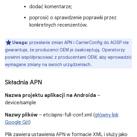
dodać komentarze;
poprosić o sprawdzenie poprawki przez
konkretnych recenzentów.
Uwaga:
przesłanie zmian APN i CarrierConfig do AOSP nie
gwarantuje, że producenci OEM je zaakceptują. Operatorzy
powinni współpracować z producentami OEM, aby wprowadzić
wymagane zmiany na swoich urządzeniach.
Składnia APN
Nazwa projektu aplikacji na Androida
–
device/sample
Nazwy plików
– etc/apns-full-conf.xml (
główny link
Google Git
)
Plik zawiera ustawienia APN w formacie XML i służy jako