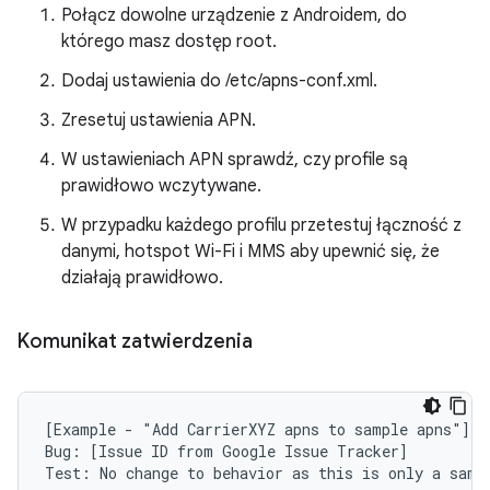
Połącz dowolne urządzenie z Androidem, do
którego masz dostęp root.
Dodaj ustawienia do /etc/apns-conf.xml.
Zresetuj ustawienia APN.
W ustawieniach APN sprawdź, czy profile są
prawidłowo wczytywane.
W przypadku każdego profilu przetestuj łączność z
danymi, hotspot Wi-Fi i MMS aby upewnić się, że
działają prawidłowo.
Komunikat zatwierdzenia
[Example - "Add CarrierXYZ apns to sample apns"]

Bug: [Issue ID from Google Issue Tracker]
