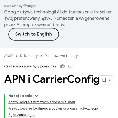
Google używa technologii AI do tłumaczenia treści na
Twój preferowany język. Tłumaczenia wygenerowane
przez AI mogą zawierać błędy.
AOSP
Dokumenty
Podstawowe tematy
Czy te wskazówki były pomocne?
APN i Carrier
Config
Na tej stronie
Konto Google z firmowym adresem e-mail
Przygotowanie lokalnego środowiska programistycznego
Zgłoszenie błędu