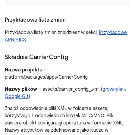
Przykładowa lista zmian
Przykładową listę zmian znajdziesz w sekcji
Przykładowe
APN BICS
.
Składnia Carrier
Config
Nazwa projektu
–
platform/packages/apps/CarrierConfig
Nazwy plików
– assets/carrier_config_
.xml (
główny link
Google Git
)
Znajdź odpowiednie pliki XML w folderze assets,
korzystając z odpowiednich krotek MCC/MNC. Plik
zawiera obiekt konfiguracji operatora w formacie XML.
Nazwy atrybutów są zdefiniowane jako klucze w