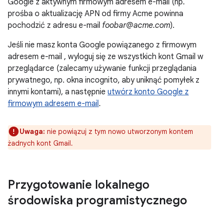
Google z aktywnym firmowym adresem e-mail (np.
prośba o aktualizację APN od firmy Acme powinna
pochodzić z adresu e-mail
foobar@acme.com
).
Jeśli nie masz konta Google powiązanego z firmowym
adresem e-mail , wyloguj się ze wszystkich kont Gmail w
przeglądarce (zalecamy używanie funkcji przeglądania
prywatnego, np. okna incognito, aby uniknąć pomyłek z
innymi kontami), a następnie
utwórz konto Google z
firmowym adresem e-mail
.
Uwaga:
nie powiązuj z tym nowo utworzonym kontem
żadnych kont Gmail.
Przygotowanie lokalnego
środowiska programistycznego