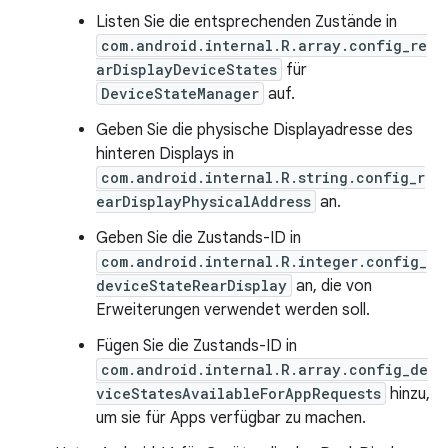
Listen Sie die entsprechenden Zustände in
com.android.internal.R.array.config_re
arDisplayDeviceStates
für
DeviceStateManager
auf.
Geben Sie die physische Displayadresse des
hinteren Displays in
com.android.internal.R.string.config_r
earDisplayPhysicalAddress
an.
Geben Sie die Zustands-ID in
com.android.internal.R.integer.config_
deviceStateRearDisplay
an, die von
Erweiterungen verwendet werden soll.
Fügen Sie die Zustands-ID in
com.android.internal.R.array.config_de
viceStatesAvailableForAppRequests
hinzu,
um sie für Apps verfügbar zu machen.