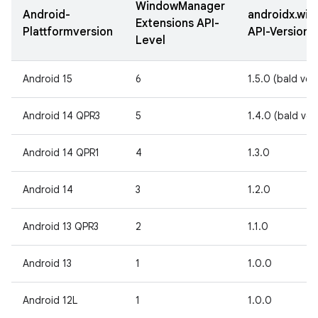
WindowManager
Android-
androidx.win
Extensions API-
Plattformversion
API-Version
Level
Android 15
6
1.5.0 (bald ver
Android 14 QPR3
5
1.4.0 (bald ver
Android 14 QPR1
4
1.3.0
Android 14
3
1.2.0
Android 13 QPR3
2
1.1.0
Android 13
1
1.0.0
Android 12L
1
1.0.0