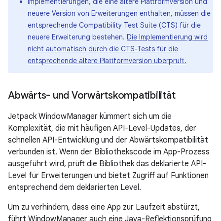
Implementierungen, die eine ältere Plattformversion und
neuere Version von Erweiterungen enthalten, müssen die
entsprechende Compatibility Test Suite (CTS) für die
neuere Erweiterung bestehen.
Die Implementierung wird
nicht automatisch durch die CTS-Tests für die
entsprechende ältere Plattformversion überprüft.
Abwärts- und Vorwärtskompatibilität
Jetpack WindowManager kümmert sich um die
Komplexität, die mit häufigen API-Level-Updates, der
schnellen API-Entwicklung und der Abwärtskompatibilität
verbunden ist. Wenn der Bibliothekscode im App-Prozess
ausgeführt wird, prüft die Bibliothek das deklarierte API-
Level für Erweiterungen und bietet Zugriff auf Funktionen
entsprechend dem deklarierten Level.
Um zu verhindern, dass eine App zur Laufzeit abstürzt,
führt WindowManager auch eine Java-Reflektionsprüfung