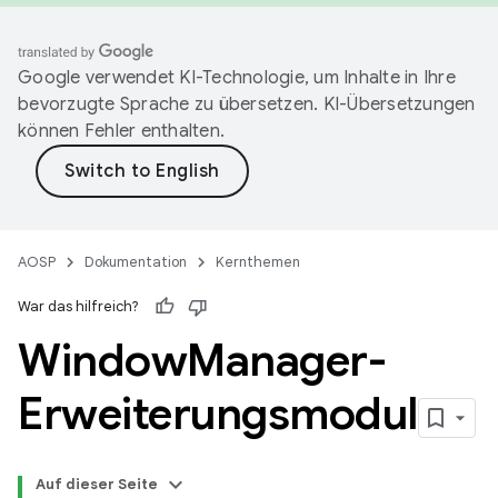
Google verwendet KI-Technologie, um Inhalte in Ihre
bevorzugte Sprache zu übersetzen. KI-Übersetzungen
können Fehler enthalten.
AOSP
Dokumentation
Kernthemen
War das hilfreich?
Window
Manager-
Erweiterungsmodul
Auf dieser Seite