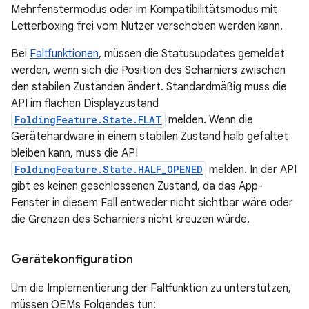
Mehrfenstermodus oder im Kompatibilitätsmodus mit
Letterboxing frei vom Nutzer verschoben werden kann.
Bei
Faltfunktionen
, müssen die Statusupdates gemeldet
werden, wenn sich die Position des Scharniers zwischen
den stabilen Zuständen ändert. Standardmäßig muss die
API im flachen Displayzustand
FoldingFeature.State.FLAT
melden. Wenn die
Gerätehardware in einem stabilen Zustand halb gefaltet
bleiben kann, muss die API
FoldingFeature.State.HALF_OPENED
melden. In der API
gibt es keinen geschlossenen Zustand, da das App-
Fenster in diesem Fall entweder nicht sichtbar wäre oder
die Grenzen des Scharniers nicht kreuzen würde.
Gerätekonfiguration
Um die Implementierung der Faltfunktion zu unterstützen,
müssen OEMs Folgendes tun: