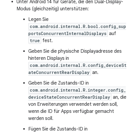
Unter Android 14 für Geräte, die den Dual-Display-
Modus (gleichzeitig) unterstützen:
Legen Sie
com.android.internal.R.bool.config_sup
portsConcurrentInternalDisplays
auf
true
fest.
Geben Sie die physische Displayadresse des
hinteren Displays in
com.android.internal.R.config_deviceSt
ateConcurrentRearDisplay
an.
Geben Sie die Zustands-ID in
com.android.internal.R.integer.config_
deviceStateConcurrentRearDisplay
an, die
von Erweiterungen verwendet werden soll,
wenn die ID für Apps verfügbar gemacht
werden soll.
Fügen Sie die Zustands-ID in