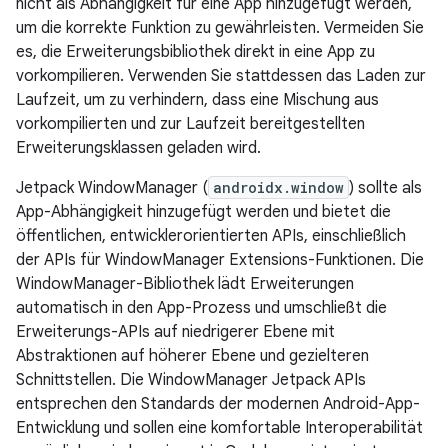
nicht als Abhängigkeit für eine App hinzugefügt werden,
um die korrekte Funktion zu gewährleisten. Vermeiden Sie
es, die Erweiterungsbibliothek direkt in eine App zu
vorkompilieren. Verwenden Sie stattdessen das Laden zur
Laufzeit, um zu verhindern, dass eine Mischung aus
vorkompilierten und zur Laufzeit bereitgestellten
Erweiterungsklassen geladen wird.
Jetpack WindowManager (
androidx.window
) sollte als
App-Abhängigkeit hinzugefügt werden und bietet die
öffentlichen, entwicklerorientierten APIs, einschließlich
der APIs für WindowManager Extensions-Funktionen. Die
WindowManager-Bibliothek lädt Erweiterungen
automatisch in den App-Prozess und umschließt die
Erweiterungs-APIs auf niedrigerer Ebene mit
Abstraktionen auf höherer Ebene und gezielteren
Schnittstellen. Die WindowManager Jetpack APIs
entsprechen den Standards der modernen Android-App-
Entwicklung und sollen eine komfortable Interoperabilität