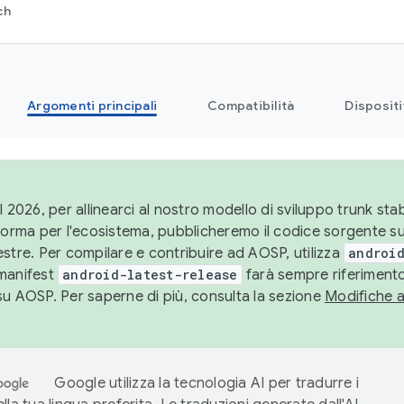
ch
Argomenti principali
Compatibilità
Dispositi
l 2026, per allinearci al nostro modello di sviluppo trunk stabi
aforma per l'ecosistema, pubblicheremo il codice sorgente 
stre. Per compilare e contribuire ad AOSP, utilizza
android
manifest
android-latest-release
farà sempre riferimento
su AOSP. Per saperne di più, consulta la sezione
Modifiche 
Google utilizza la tecnologia AI per tradurre i