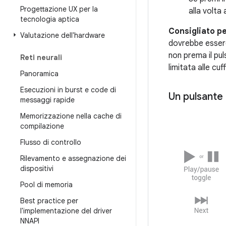
Progettazione UX per la
alla volta 
tecnologia aptica
Consigliato pe
Valutazione dell'hardware
dovrebbe essere
non prema il pu
Reti neurali
limitata alle cuff
Panoramica
Esecuzioni in burst e code di
Un pulsante
messaggi rapide
Memorizzazione nella cache di
compilazione
Flusso di controllo
Rilevamento e assegnazione dei
dispositivi
Pool di memoria
Best practice per
l'implementazione del driver
NNAPI