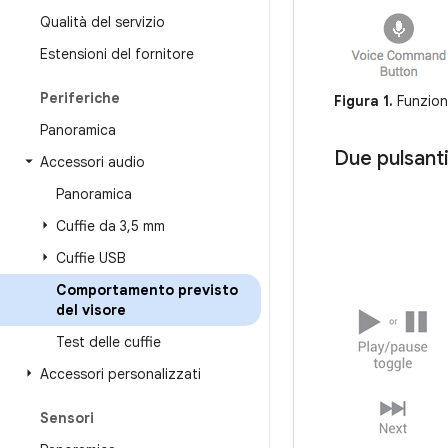
Qualità del servizio
Estensioni del fornitore
Periferiche
Figura 1.
Funzioni
Panoramica
Due pulsant
Accessori audio
Panoramica
Cuffie da 3
,
5 mm
Cuffie USB
Comportamento previsto
del visore
Test delle cuffie
Accessori personalizzati
Sensori