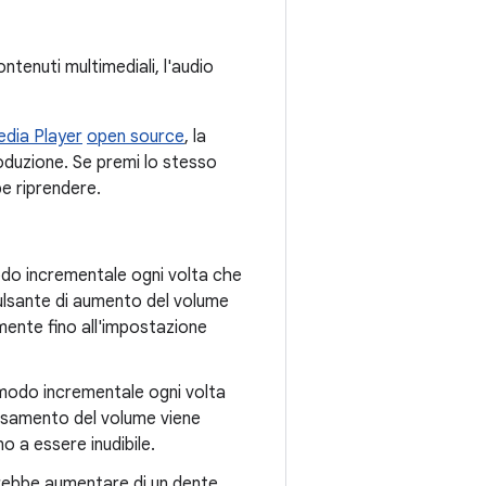
ontenuti multimediali, l'audio
edia Player
open source
, la
oduzione. Se premi lo stesso
be riprendere.
odo incrementale ogni volta che
pulsante di aumento del volume
ente fino all'impostazione
 modo incrementale ogni volta
assamento del volume viene
 a essere inudibile.
ovrebbe aumentare di un dente