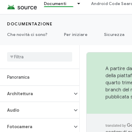
Documenti
Android Code Sear
DOCUMENTAZIONE
Che novità ci sono?
Per iniziare
Sicurezza
A partire da
della piatt
Panoramica
quarto trime
branch del 
Architettura
pubblicata 
Audio
Fotocamera