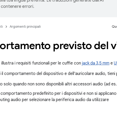
lla tua lingua preferita. Le traduzioni generate dall'AI
contenere errori.
ti
Argomenti principali
Que
rtamento previsto del v
llustra i requisiti funzionali per le cuffie con
jack da 3,5 mm
e
U
 il comportamento del dispositivo e dell'auricolare audio, tieni 
no solo quando non sono disponibili altri accessori audio (ad es
 comportamento predefinito per i dispositivi e non si applicano a
outing audio per selezionare la periferica audio da utilizzare