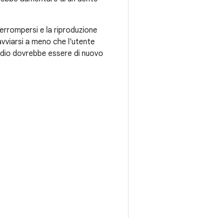
terrompersi e la riproduzione
avviarsi a meno che l'utente
audio dovrebbe essere di nuovo