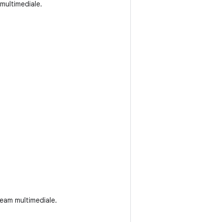
multimediale.
ream multimediale.