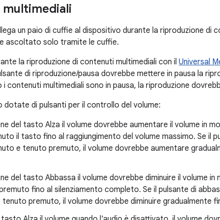
 multimediali
lega un paio di cuffie al dispositivo durante la riproduzione di c
 ascoltato solo tramite le cuffie.
nte la riproduzione di contenuti multimediali con il
Universal M
ulsante di riproduzione/pausa dovrebbe mettere in pausa la ripr
i contenuti multimediali sono in pausa, la riproduzione dovreb
o dotate di pulsanti per il controllo del volume:
ne del tasto Alza il volume dovrebbe aumentare il volume in m
uto il tasto fino al raggiungimento del volume massimo. Se il 
muto e tenuto premuto, il volume dovrebbe aumentare gradualm
ne del tasto Abbassa il volume dovrebbe diminuire il volume in
premuto fino al silenziamento completo. Se il pulsante di abb
tenuto premuto, il volume dovrebbe diminuire gradualmente fino
l tasto Alza il volume quando l'audio è disattivato, il volume d