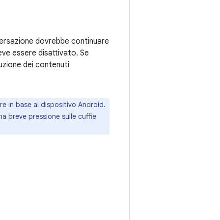
nversazione dovrebbe continuare
eve essere disattivato. Se
uzione dei contenuti
re in base al dispositivo Android.
 breve pressione sulle cuffie