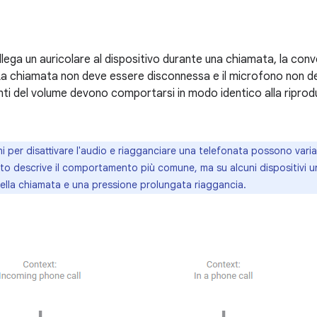
llega un auricolare al dispositivo durante una chiamata, la co
. La chiamata non deve essere disconnessa e il microfono non d
anti del volume devono comportarsi in modo identico alla riprod
oni per disattivare l'audio e riagganciare una telefonata possono varia
 descrive il comportamento più comune, ma su alcuni dispositivi una
 della chiamata e una pressione prolungata riaggancia.