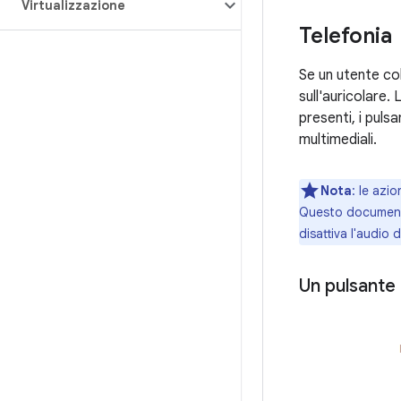
Virtualizzazione
Telefonia
Se un utente co
sull'auricolare
presenti, i puls
multimediali.
Nota
: le azi
Questo documento
disattiva l'audio
Un pulsante