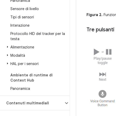
Panoramica
Sensore di livello
Figura 2.
Funzion
Tipi di sensori
Interazione
Tre pulsanti
Protocollo HID del tracker per la
testa
Alimentazione
Modalità
HAL per i sensori
Ambiente di runtime di
Context Hub
Panoramica
Contenuti multimediali