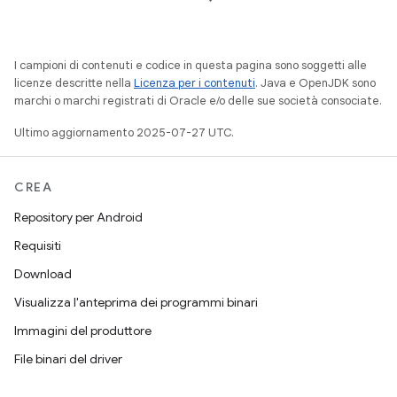
I campioni di contenuti e codice in questa pagina sono soggetti alle
licenze descritte nella
Licenza per i contenuti
. Java e OpenJDK sono
marchi o marchi registrati di Oracle e/o delle sue società consociate.
Ultimo aggiornamento 2025-07-27 UTC.
CREA
Repository per Android
Requisiti
Download
Visualizza l'anteprima dei programmi binari
Immagini del produttore
File binari del driver