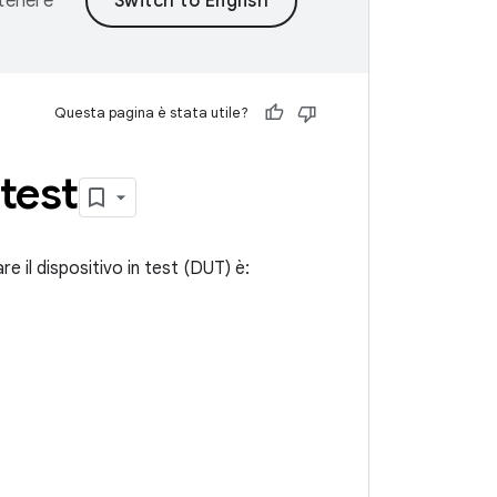
ntenere
Questa pagina è stata utile?
test
e il dispositivo in test (DUT) è: