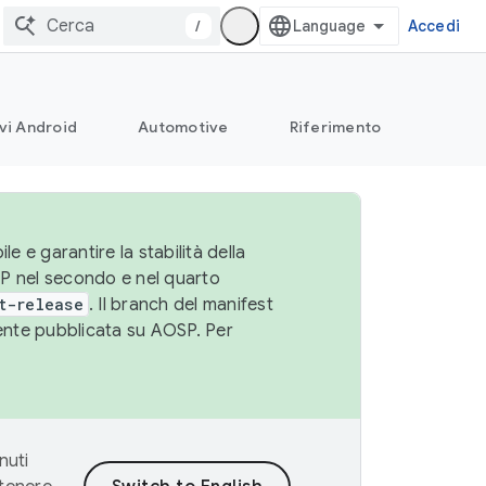
/
Accedi
vi Android
Automotive
Riferimento
le e garantire la stabilità della
SP nel secondo e nel quarto
t-release
. Il branch del manifest
cente pubblicata su AOSP. Per
nuti