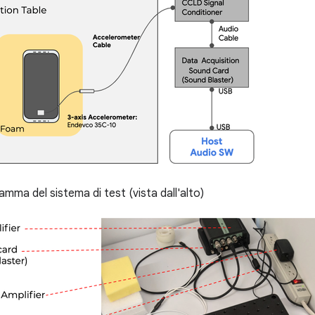
mma del sistema di test (vista dall'alto)