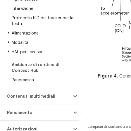
Interazione
Protocollo HID del tracker per la
testa
Alimentazione
Modalità
HAL per i sensori
Ambiente di runtime di
Context Hub
Figura 4.
Condi
Panoramica
Contenuti multimediali
Rendimento
I campioni di contenuti e 
Autorizzazioni