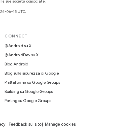
elle sue società consociate.
026-06-18 UTC.
CONNECT
@Android su X
@AndroidDev su X
Blog Android
Blog sulla sicurezza di Google
Piattaforma su Google Groups
Building su Google Groups
Porting su Google Groups
acy
Feedback sul sito
Manage cookies