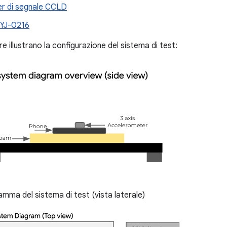
er di segnale CCLD
 YJ-0216
re illustrano la configurazione del sistema di test:
mma del sistema di test (vista laterale)