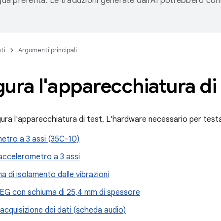
ngua preferita. Le traduzioni generate dall'AI potrebbero co
ti
Argomenti principali
ura l'apparecchiatura di 
ura l'apparecchiatura di test. L'hardware necessario per testar
etro a 3 assi (35C-10)
accelerometro a 3 assi
a di isolamento dalle vibrazioni
G con schiuma di 25,4 mm di spessore
acquisizione dei dati (scheda audio)