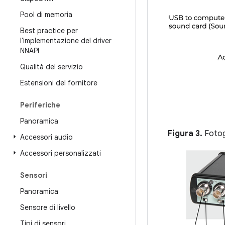
Pool di memoria
Best practice per
l'implementazione del driver
NNAPI
Qualità del servizio
Estensioni del fornitore
Periferiche
Panoramica
Figura 3.
Fotogr
Accessori audio
Accessori personalizzati
Sensori
Panoramica
Sensore di livello
Tipi di sensori