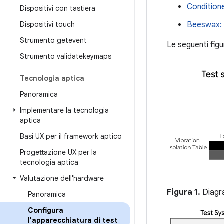
Condition
Dispositivi con tastiera
Dispositivi touch
Beeswax:
Strumento getevent
Le seguenti figu
Strumento validatekeymaps
Tecnologia aptica
Panoramica
Implementare la tecnologia
aptica
Basi UX per il framework aptico
Progettazione UX per la
tecnologia aptica
Valutazione dell'hardware
Figura 1.
Diagra
Panoramica
Configura
l'apparecchiatura di test