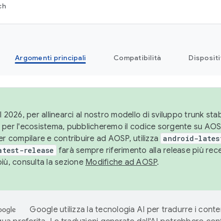
ch
Argomenti principali
Compatibilità
Dispositi
l 2026, per allinearci al nostro modello di sviluppo trunk stabi
 per l'ecosistema, pubblicheremo il codice sorgente su AO
er compilare e contribuire ad AOSP, utilizza
android-lates
atest-release
farà sempre riferimento alla release più re
più, consulta la sezione
Modifiche ad AOSP
.
Google utilizza la tecnologia AI per tradurre i conte