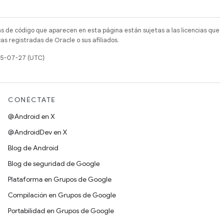
as de código que aparecen en esta página están sujetas a las licencias que
s registradas de Oracle o sus afiliados.
025-07-27 (UTC)
CONÉCTATE
@Android en X
@AndroidDev en X
Blog de Android
Blog de seguridad de Google
Plataforma en Grupos de Google
Compilación en Grupos de Google
Portabilidad en Grupos de Google