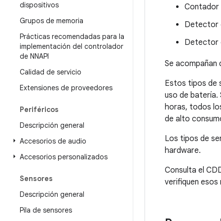
dispositivos
Contador
Grupos de memoria
Detector 
Prácticas recomendadas para la
Detector d
implementación del controlador
de NNAPI
Se acompañan d
Calidad de servicio
Estos tipos de 
Extensiones de proveedores
uso de batería.
horas, todos lo
Periféricos
de alto consumo
Descripción general
Los tipos de s
Accesorios de audio
hardware.
Accesorios personalizados
Consulta el CDD
Sensores
verifiquen esos 
Descripción general
Pila de sensores