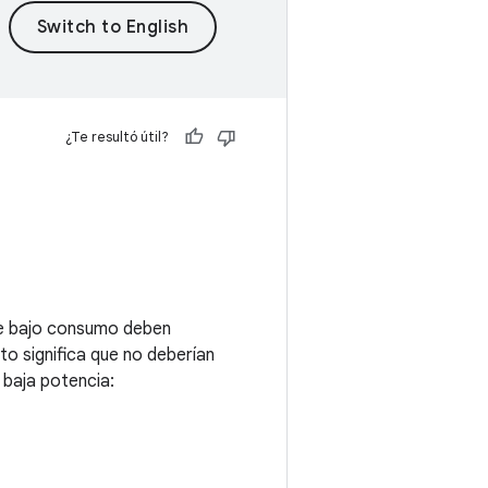
¿Te resultó útil?
de bajo consumo deben
o significa que no deberían
 baja potencia: