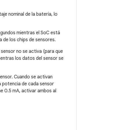
aje nominal de la batería, lo
egundos mientras el SoC está
 de los chips de sensores.
l sensor no se activa (para que
ientras los datos del sensor se
sensor. Cuando se activan
la potencia de cada sensor
e 0.5 mA, activar ambos al