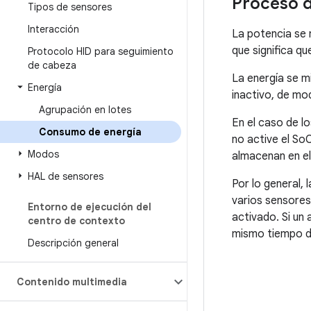
Proceso d
Tipos de sensores
Interacción
La potencia se m
que significa q
Protocolo HID para seguimiento
de cabeza
La energía se m
Energía
inactivo, de mo
Agrupación en lotes
En el caso de l
Consumo de energía
no active el So
Modos
almacenan en el
HAL de sensores
Por lo general,
varios sensores
Entorno de ejecución del
activado. Si u
centro de contexto
mismo tiempo d
Descripción general
Contenido multimedia