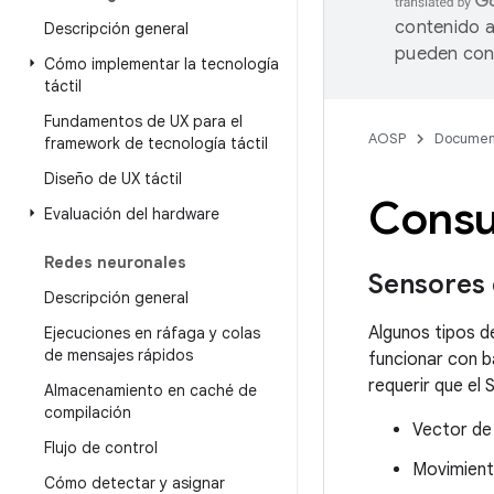
contenido a
Descripción general
pueden cont
Cómo implementar la tecnología
táctil
Fundamentos de UX para el
AOSP
Documen
framework de tecnología táctil
Diseño de UX táctil
Consu
Evaluación del hardware
Redes neuronales
Sensores
Descripción general
Algunos tipos 
Ejecuciones en ráfaga y colas
de mensajes rápidos
funcionar con b
requerir que el
Almacenamiento en caché de
compilación
Vector de
Flujo de control
Movimiento
Cómo detectar y asignar