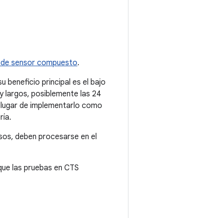
o de sensor compuesto
.
 beneficio principal es el bajo
y largos, posiblemente las 24
n lugar de implementarlo como
ría.
sos, deben procesarse en el
que las pruebas en CTS