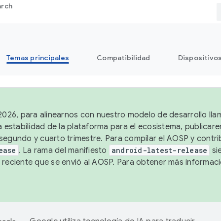
arch
Temas principales
Compatibilidad
Dispositivo
 2026, para alinearnos con nuestro modelo de desarrollo lla
a estabilidad de la plataforma para el ecosistema, publicar
segundo y cuarto trimestre. Para compilar el AOSP y contrib
ease
. La rama del manifiesto
android-latest-release
si
 reciente que se envió al AOSP. Para obtener más informac