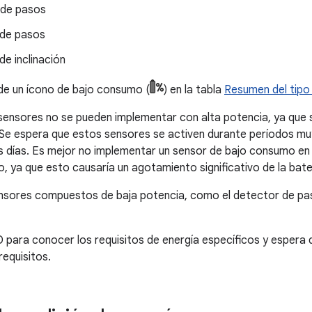
 de pasos
de pasos
e inclinación
e un ícono de bajo consumo (
) en la tabla
Resumen del tip
sensores no se pueden implementar con alta potencia, ya que su
 Se espera que estos sensores se activen durante períodos mu
s días. Es mejor no implementar un sensor de bajo consumo e
, ya que esto causaría un agotamiento significativo de la bate
ensores compuestos de baja potencia, como el detector de pa
 para conocer los requisitos de energía específicos y espera 
requisitos.