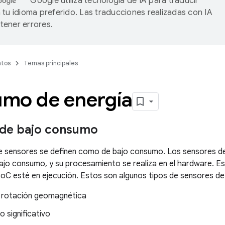
Google utiliza tecnología de IA para traducir
 tu idioma preferido. Las traducciones realizadas con IA
ener errores.
tos
Temas principales
mo de energía
 de bajo consumo
de sensores se definen como de bajo consumo. Los sensores 
ajo consumo, y su procesamiento se realiza en el hardware. Est
 SoC esté en ejecución. Estos son algunos tipos de sensores de
 rotación geomagnética
 significativo