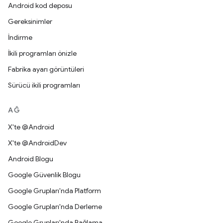
Android kod deposu
Gereksinimler
İndirme
İkili programları önizle
Fabrika ayarı görüntüleri
Sürücü ikili programları
AĞ
X'te @Android
X'te @AndroidDev
Android Blogu
Google Güvenlik Blogu
Google Grupları'nda Platform
Google Grupları'nda Derleme
Google Grupları'nda Bağlama