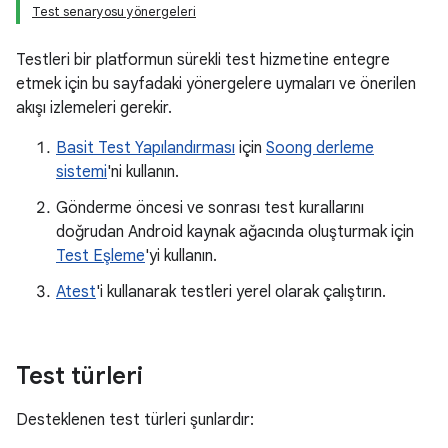
Test senaryosu yönergeleri
Testleri bir platformun sürekli test hizmetine entegre
etmek için bu sayfadaki yönergelere uymaları ve önerilen
akışı izlemeleri gerekir.
Basit Test Yapılandırması
için
Soong derleme
sistemi
'ni kullanın.
Gönderme öncesi ve sonrası test kurallarını
doğrudan Android kaynak ağacında oluşturmak için
Test Eşleme
'yi kullanın.
Atest
'i kullanarak testleri yerel olarak çalıştırın.
Test türleri
Desteklenen test türleri şunlardır: