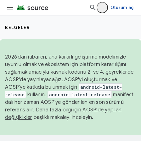
Oturum aç
BELGELER
2026'dan itibaren, ana kararlı geliştirme modelimizle
uyumlu olmak ve ekosistem için platform kararlılığını
sağlamak amacıyla kaynak kodunu 2. ve 4. çeyreklerde
AOSP'de yayınlayacağız. AOSP'yi oluşturmak ve
AOSP'ye katkıda bulunmak için
android-latest-
release
kullanın.
android-latest-release
manifest
dalı her zaman AOSP'ye gönderilen en son sürümü
referans alır. Daha fazla bilgi için
AOSP'de yapılan
değişiklikler
başlıklı makaleyi inceleyin.