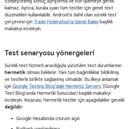
özelleştirilmiş sonuç ayrıştırma ve son işlemeye gerek
kalmaz. Ayrıca, kurala uyan tüm testler için genel test
düzenekleri kullanılabilir. Android'e dahil olan sürekli test
çerçevesi için
Trade Federation'a Genel Bakış
başlıklı
makaleyi inceleyin.
Test senaryosu yönergeleri
Sürekli test hizmeti aracılığıyla yürütülen test durumlarının
hermetik
olması beklenir. Yani tüm bağımlılıklar bildirilmiş
ve testlerle birlikte sağlanmış olmalıdır. Bu ilkeyi anlamak
için
Google Testing Blog'daki Hermetic Servers
(Google
Test Blog'unda Hermetik Sunucular) başlıklı makaleyi
inceleyin. Kısacası, hermetik testler için aşağıdakiler gerekli
değildir
:
Google Hesabında oturum açın