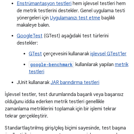
Enstrümantasyon testleri
hem işlevsel testleri hem
de metrik testlerini destekler. Genel uygulama testi
yönergeleri için
Uygulamanızı test etme
başlıklı
makaleye bakın.
GoogleTest
(GTest) aşağıdaki test türlerini
destekler:
GTest
çerçevesini kullanarak
işlevsel GTest'ler
google-benchmark
kullanılarak yapılan
metrik
testleri
JUnit kullanarak
JAR barındırma testleri
İşlevsel testler, test durumlarında başarılı veya başarısız
olduğunu iddia ederken metrik testleri genellikle
zamanlama metriklerini toplamak için bir işlemi tekrar
tekrar gerçekleştirir.
Standartlaştırılmış giriş/çıkış biçimi sayesinde, test başına