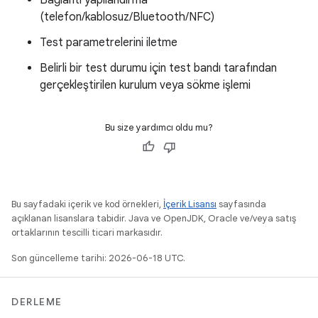
Bağlantı yapılandırma
(telefon/kablosuz/Bluetooth/NFC)
Test parametrelerini iletme
Belirli bir test durumu için test bandı tarafından
gerçekleştirilen kurulum veya sökme işlemi
Bu size yardımcı oldu mu?
Bu sayfadaki içerik ve kod örnekleri,
İçerik Lisansı
sayfasında
açıklanan lisanslara tabidir. Java ve OpenJDK, Oracle ve/veya satış
ortaklarının tescilli ticari markasıdır.
Son güncelleme tarihi: 2026-06-18 UTC.
DERLEME