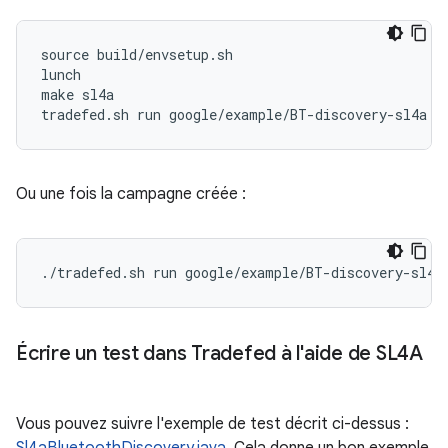
source build/envsetup.sh

lunch

make sl4a

Ou une fois la campagne créée :
Écrire un test dans Tradefed à l'aide de SL4A
Vous pouvez suivre l'exemple de test décrit ci-dessus :