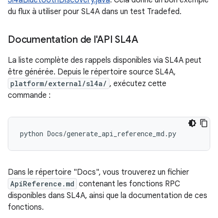
Sl4aBluetoothDiscovery.java
. Cela donne un bon exemple
du flux à utiliser pour SL4A dans un test Tradefed.
Documentation de l'API SL4A
La liste complète des rappels disponibles via SL4A peut
être générée. Depuis le répertoire source SL4A,
platform/external/sl4a/
, exécutez cette
commande :
python
Dans le répertoire "Docs", vous trouverez un fichier
ApiReference.md
contenant les fonctions RPC
disponibles dans SL4A, ainsi que la documentation de ces
fonctions.