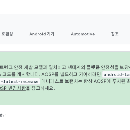
호환성
Android 기기
Automotive
참조
 트렁크 안정 개발 모델과 일치하고 생태계의 플랫폼 안정성을 보장
스 코드를 게시합니다. AOSP를 빌드하고 기여하려면
android-la
d-latest-release
매니페스트 브랜치는 항상 AOSP에 푸시된 
OSP 변경사항
을 참고하세요.
보안