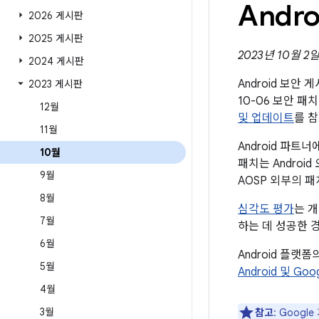
Andr
2026 게시판
2025 게시판
2023년 10월 2
2024 게시판
Android 보안
2023 게시판
10-06 보안 
12월
및 업데이트
를 
11월
Android 파
10월
패치는 Andro
9월
AOSP 외부의 
8월
심각도 평가
는 
7월
하는 데 성공한 
6월
Android 플랫
5월
Android 및 Go
4월
3월
참고
: Goog