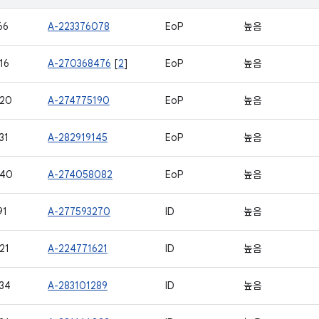
66
A-223376078
EoP
높음
16
A-270368476
[
2
]
EoP
높음
120
A-274775190
EoP
높음
31
A-282919145
EoP
높음
140
A-274058082
EoP
높음
91
A-277593270
ID
높음
21
A-224771621
ID
높음
34
A-283101289
ID
높음