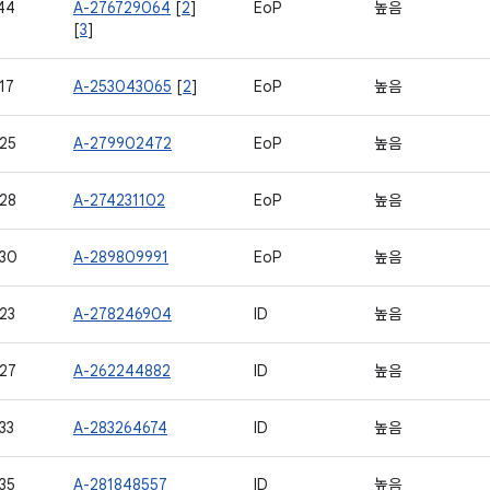
44
A-276729064
[
2
]
EoP
높음
[
3
]
17
A-253043065
[
2
]
EoP
높음
25
A-279902472
EoP
높음
28
A-274231102
EoP
높음
30
A-289809991
EoP
높음
23
A-278246904
ID
높음
27
A-262244882
ID
높음
33
A-283264674
ID
높음
35
A-281848557
ID
높음