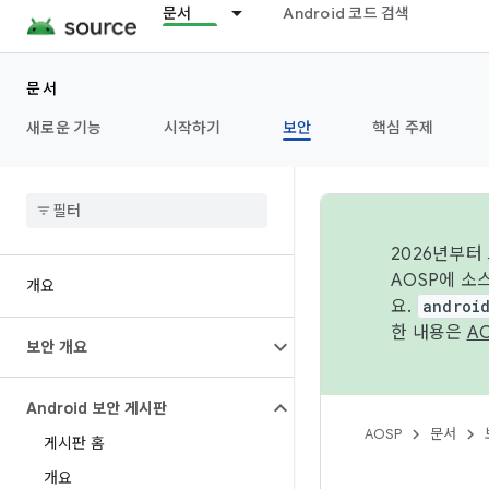
문서
Android 코드 검색
문서
새로운 기능
시작하기
보안
핵심 주제
2026년부터
AOSP에 소
개요
요.
androi
한 내용은
A
보안 개요
Android 보안 게시판
AOSP
문서
게시판 홈
개요