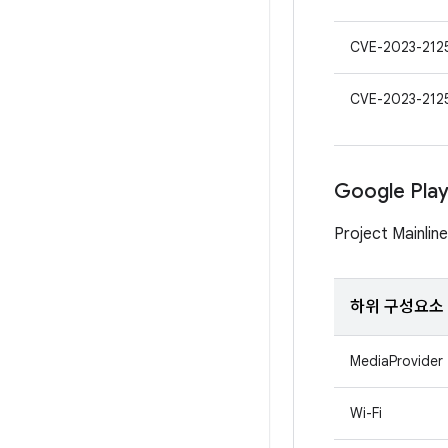
CVE-2023-212
CVE-2023-212
Google Pl
Project Mai
하위 구성요소
MediaProvider
Wi-Fi