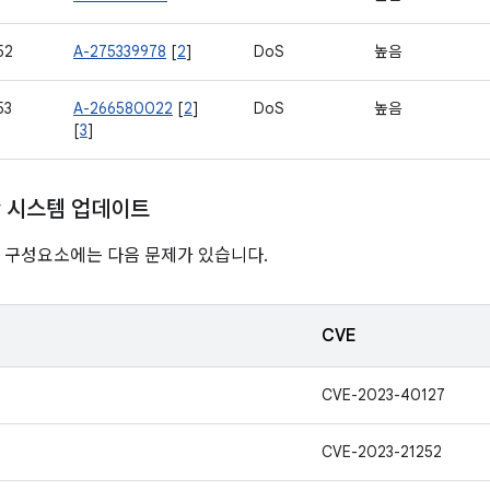
52
A-275339978
[
2
]
DoS
높음
53
A-266580022
[
2
]
DoS
높음
[
3
]
ay 시스템 업데이트
nline 구성요소에는 다음 문제가 있습니다.
CVE
CVE-2023-40127
CVE-2023-21252