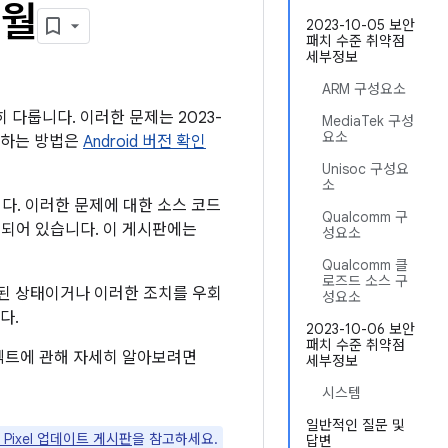
0월
2023-10-05 보안
패치 수준 취약점
세부정보
ARM 구성요소
히 다룹니다. 이러한 문제는 2023-
MediaTek 구성
요소
확인하는 방법은
Android 버전 확인
Unisoc 구성요
소
니다. 이러한 문제에 대한 소스 코드
Qualcomm 구
링크되어 있습니다. 이 게시판에는
성요소
Qualcomm 클
로즈드 소스 구
단된 상태이거나 이러한 조치를 우회
성요소
다.
2023-10-06 보안
패치 수준 취약점
프로텍트에 관해 자세히 알아보려면
세부정보
시스템
일반적인 질문 및
월 Pixel 업데이트 게시판
을 참고하세요.
답변