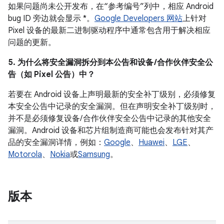
如果问题尚未公开发布，在“参考编号”列中，相应 Android
bug ID 旁边就会显示 *。
Google Developers 网站
上针对
Pixel 设备的最新二进制驱动程序中通常包含用于解决相应
问题的更新。
5. 为什么将安全漏洞拆分到本公告和设备 /合作伙伴安全公
告（如 Pixel 公告）中？
若要在 Android 设备上声明最新的安全补丁级别，必须修复
本安全公告中记录的安全漏洞。但在声明安全补丁级别时，
并不是必须修复设备/ 合作伙伴安全公告中记录的其他安全
漏洞。Android 设备和芯片组制造商可能也会发布针对其产
品的安全漏洞详情，例如：
Google
、
Huawei
、
LGE
、
Motorola
、
Nokia
或
Samsung
。
版本