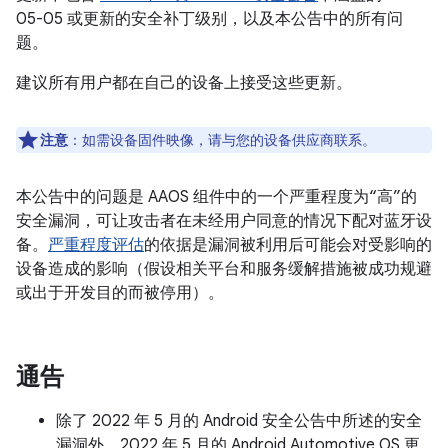
05-05 或更新的安全补丁级别，以及本公告中的所有问
题。
建议所有用户都在自己的设备上接受这些更新。
注意
：如需设备固件映像，请与您的设备供应商联系。
本公告中的问题是 AAOS 组件中的一个严重程度为“高”的
安全漏洞，可让攻击者在未经用户同意的情况下配对蓝牙设
备。
严重程度评估
的依据是漏洞被利用后可能会对受影响的
设备造成的影响（假设相关平台和服务缓解措施被成功规避
或出于开发目的而被停用）。
通告
除了 2022 年 5 月的 Android 安全公告中所述的安全
漏洞外，2022 年 5 月的 Android Automotive OS 更