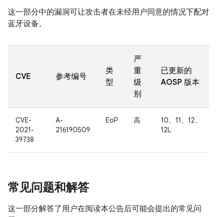
这一部分中的漏洞可让攻击者在未经用户同意的情况下配对
蓝牙设备。
严
类
重
已更新的
CVE
参考编号
型
级
AOSP 版本
别
CVE-
A-
EoP
高
10、11、12、
2021-
216190509
12L
39738
常见问题和解答
这一部分解答了用户在阅读本公告后可能会提出的常见问