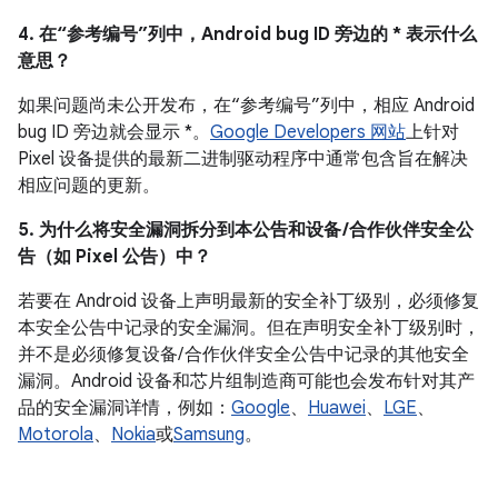
4. 在“参考编号”列中，Android bug ID 旁边的 * 表示什么
意思？
如果问题尚未公开发布，在“参考编号”列中，相应 Android
bug ID 旁边就会显示 *。
Google Developers 网站
上针对
Pixel 设备提供的最新二进制驱动程序中通常包含旨在解决
相应问题的更新。
5. 为什么将安全漏洞拆分到本公告和设备 /合作伙伴安全公
告（如 Pixel 公告）中？
若要在 Android 设备上声明最新的安全补丁级别，必须修复
本安全公告中记录的安全漏洞。但在声明安全补丁级别时，
并不是必须修复设备/ 合作伙伴安全公告中记录的其他安全
漏洞。Android 设备和芯片组制造商可能也会发布针对其产
品的安全漏洞详情，例如：
Google
、
Huawei
、
LGE
、
Motorola
、
Nokia
或
Samsung
。