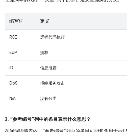
缩写词
定义
RCE
远程代码执行
EoP
提权
ID
信息泄露
DoS
拒绝服务攻击
N/A
没有分类
3. “参考编号”列中的条目表示什么意思？
在漏洞详情表内，“参考编号”列中的条目可能包含用于标识