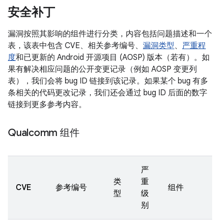
安全补丁
漏洞按照其影响的组件进行分类，内容包括问题描述和一个
表，该表中包含 CVE、相关参考编号、
漏洞类型
、
严重程
度
和已更新的 Android 开源项目 (AOSP) 版本（若有）。如
果有解决相应问题的公开变更记录（例如 AOSP 变更列
表），我们会将 bug ID 链接到该记录。如果某个 bug 有多
条相关的代码更改记录，我们还会通过 bug ID 后面的数字
链接到更多参考内容。
Qualcomm 组件
严
类
重
CVE
参考编号
组件
型
级
别