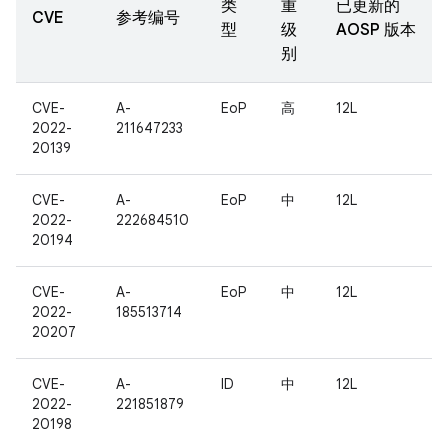
类
重
已更新的
CVE
参考编号
型
级
AOSP 版本
别
CVE-
A-
EoP
高
12L
2022-
211647233
20139
CVE-
A-
EoP
中
12L
2022-
222684510
20194
CVE-
A-
EoP
中
12L
2022-
185513714
20207
CVE-
A-
ID
中
12L
2022-
221851879
20198