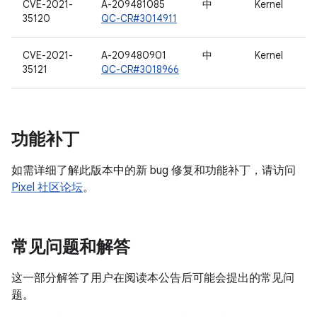
CVE-2021-
A-209481085
中
Kernel
35120
QC-CR#3014911
CVE-2021-
A-209480901
中
Kernel
35121
QC-CR#3018966
功能补丁
如需详细了解此版本中的新 bug 修复和功能补丁，请访问
Pixel 社区论坛
。
常见问题和解答
这一部分解答了用户在阅读本公告后可能会提出的常见问
题。