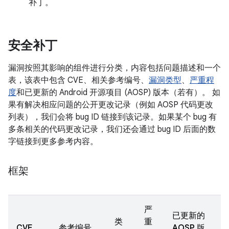
补丁。
安全补丁
漏洞按照其影响的组件进行分类，内容包括问题描述和一个
表，该表中包含 CVE、相关参考编号、
漏洞类型
、
严重程
度
和已更新的 Android 开源项目 (AOSP) 版本（若有）。 如
果有解决相应问题的公开更改记录（例如 AOSP 代码更改
列表），我们会将 bug ID 链接到该记录。如果某个 bug 有
多条相关的代码更改记录，我们还会通过 bug ID 后面的数
字链接到更多参考内容。
框架
严
已更新的
类
重
CVE
参考编号
AOSP 版