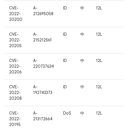
CVE-
A-
ID
中
12L
2022-
212695058
20200
CVE-
A-
ID
中
12L
2022-
215212561
20205
CVE-
A-
ID
中
12L
2022-
220737634
20206
CVE-
A-
ID
中
12L
2022-
192743373
20208
CVE-
A-
DoS
中
12L
2022-
213172664
20195