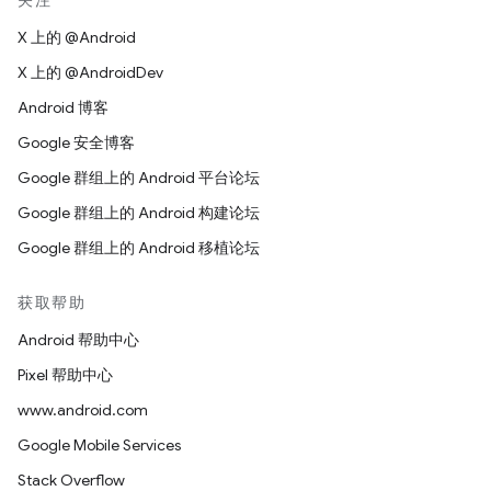
关注
X 上的 @Android
X 上的 @AndroidDev
Android 博客
Google 安全博客
Google 群组上的 Android 平台论坛
Google 群组上的 Android 构建论坛
Google 群组上的 Android 移植论坛
获取帮助
Android 帮助中心
Pixel 帮助中心
www.android.com
Google Mobile Services
Stack Overflow