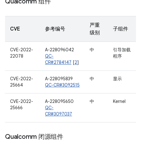
Qualcomm 组件
严重
CVE
参考编号
子组件
级别
CVE-2022-
A-228096042
中
引导加载
22078
QC-
程序
CR#2784147
[
2
]
CVE-2022-
A-228095839
中
显示
25664
QC-CR#3092515
CVE-2022-
A-228095650
中
Kernel
25666
QC-
CR#3097037
Qualcomm 闭源组件