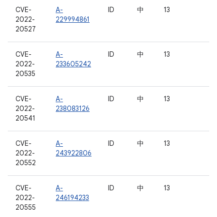
CVE-
A-
ID
中
13
2022-
229994861
20527
CVE-
A-
ID
中
13
2022-
233605242
20535
CVE-
A-
ID
中
13
2022-
238083126
20541
CVE-
A-
ID
中
13
2022-
243922806
20552
CVE-
A-
ID
中
13
2022-
246194233
20555