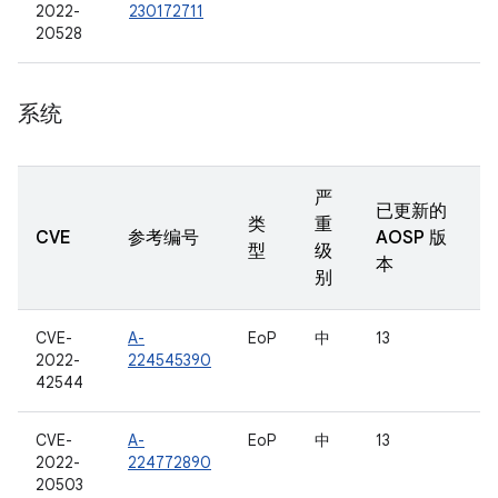
2022-
230172711
20528
系统
严
已更新的
类
重
CVE
参考编号
AOSP 版
型
级
本
别
CVE-
A-
EoP
中
13
2022-
224545390
42544
CVE-
A-
EoP
中
13
2022-
224772890
20503