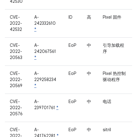
42530
CVE-
A-
ID
高
Pixel 固件
2022-
242332610
42532
*
CVE-
A-
EoP
中
引导加载程
2022-
242067561
序
20563
*
CVE-
A-
EoP
中
Pixel 热控制
2022-
229258234
驱动程序
20569
*
CVE-
A-
EoP
中
电话
2022-
239701761
*
20576
CVE-
A-
EoP
中
sitril
2022-
241762281
*