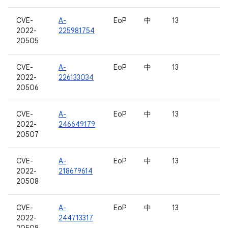
CVE-
A-
EoP
中
13
2022-
225981754
20505
CVE-
A-
EoP
中
13
2022-
226133034
20506
CVE-
A-
EoP
中
13
2022-
246649179
20507
CVE-
A-
EoP
中
13
2022-
218679614
20508
CVE-
A-
EoP
中
13
2022-
244713317