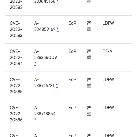
2022-
233645166
*
重
20582
CVE-
A-
EoP
严
LDFW
2022-
234859169
*
重
20583
CVE-
A-
EoP
严
TF-A
2022-
238366009
重
20584
*
CVE-
A-
EoP
严
LDFW
2022-
238716781
*
重
20585
CVE-
A-
EoP
严
LDFW
2022-
238718854
重
20586
*
CVE-
A-
EoP
严
LDFW