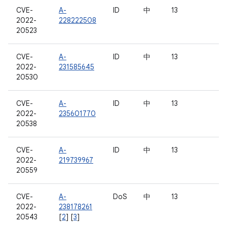
CVE-
A-
ID
中
13
2022-
228222508
20523
CVE-
A-
ID
中
13
2022-
231585645
20530
CVE-
A-
ID
中
13
2022-
235601770
20538
CVE-
A-
ID
中
13
2022-
219739967
20559
CVE-
A-
DoS
中
13
2022-
238178261
20543
[
2
] [
3
]