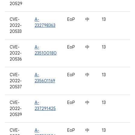
20529
CVE-
A-
EoP
中
13
2022-
232798363
20533
CVE-
A-
EoP
中
13
2022-
235100180
20536
CVE-
A-
EoP
中
13
2022-
235601169
20537
CVE-
A-
EoP
中
13
2022-
237291425
20539
CVE-
A-
EoP
中
13