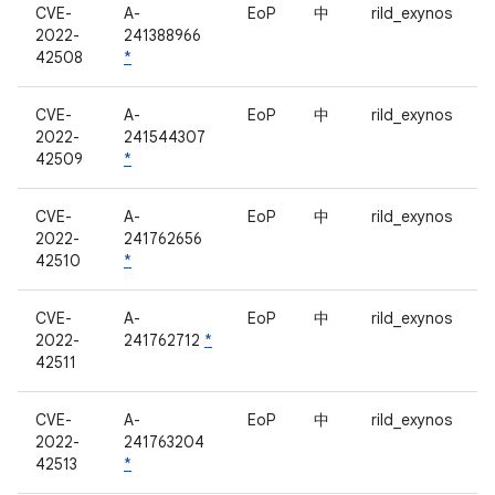
CVE-
A-
EoP
中
rild_exynos
2022-
241388966
42508
*
CVE-
A-
EoP
中
rild_exynos
2022-
241544307
42509
*
CVE-
A-
EoP
中
rild_exynos
2022-
241762656
42510
*
CVE-
A-
EoP
中
rild_exynos
2022-
241762712
*
42511
CVE-
A-
EoP
中
rild_exynos
2022-
241763204
42513
*