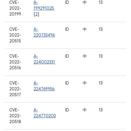
CVE-
A-
ID
中
13
2022-
199291025
20199
[
2
]
CVE-
A-
ID
中
13
2022-
220733496
20515
CVE-
A-
ID
中
13
2022-
224002331
20516
CVE-
A-
ID
中
13
2022-
224769956
20517
CVE-
A-
ID
中
13
2022-
224770203
20518