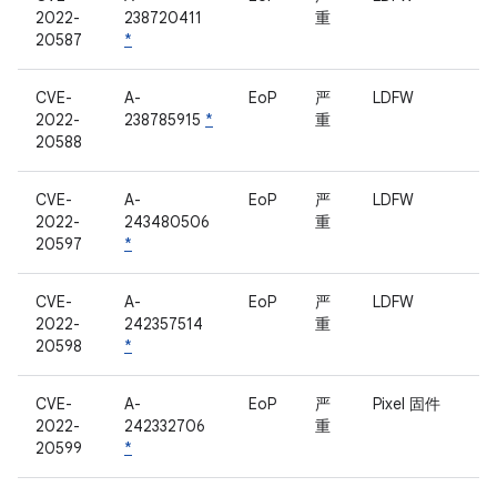
2022-
238720411
重
20587
*
CVE-
A-
EoP
严
LDFW
2022-
238785915
*
重
20588
CVE-
A-
EoP
严
LDFW
2022-
243480506
重
20597
*
CVE-
A-
EoP
严
LDFW
2022-
242357514
重
20598
*
CVE-
A-
EoP
严
Pixel 固件
2022-
242332706
重
20599
*