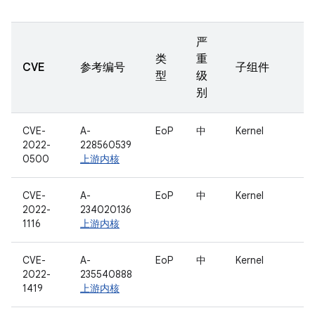
严
类
重
CVE
参考编号
子组件
型
级
别
CVE-
A-
EoP
中
Kernel
2022-
228560539
0500
上游内核
CVE-
A-
EoP
中
Kernel
2022-
234020136
1116
上游内核
CVE-
A-
EoP
中
Kernel
2022-
235540888
1419
上游内核