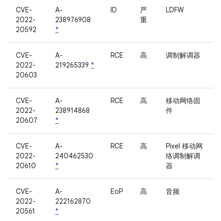
CVE-
A-
ID
严
LDFW
2022-
238976908
重
20592
*
CVE-
A-
RCE
高
调制解调器
2022-
219265339
*
20603
CVE-
A-
RCE
高
移动网络固
2022-
238914868
件
20607
*
CVE-
A-
RCE
高
Pixel 移动网
2022-
240462530
络调制解调
20610
*
器
CVE-
A-
EoP
高
音频
2022-
222162870
20561
*