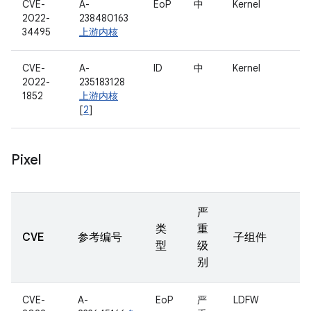
CVE-
A-
EoP
中
Kernel
2022-
238480163
34495
上游内核
CVE-
A-
ID
中
Kernel
2022-
235183128
1852
上游内核
[
2
]
Pixel
严
类
重
CVE
参考编号
子组件
型
级
别
CVE-
A-
EoP
严
LDFW