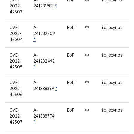
CVE-
A-
EoP
中
rild_exynos
2022-
241231983
*
42503
CVE-
A-
EoP
中
rild_exynos
2022-
241232209
42504
*
CVE-
A-
EoP
中
rild_exynos
2022-
241232492
42505
*
CVE-
A-
EoP
中
rild_exynos
2022-
241388399
*
42506
CVE-
A-
EoP
中
rild_exynos
2022-
241388774
42507
*