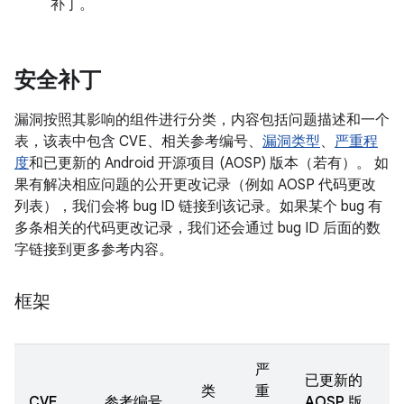
补丁。
安全补丁
漏洞按照其影响的组件进行分类，内容包括问题描述和一个
表，该表中包含 CVE、相关参考编号、
漏洞类型
、
严重程
度
和已更新的 Android 开源项目 (AOSP) 版本（若有）。 如
果有解决相应问题的公开更改记录（例如 AOSP 代码更改
列表），我们会将 bug ID 链接到该记录。如果某个 bug 有
多条相关的代码更改记录，我们还会通过 bug ID 后面的数
字链接到更多参考内容。
框架
严
已更新的
类
重
CVE
参考编号
AOSP 版