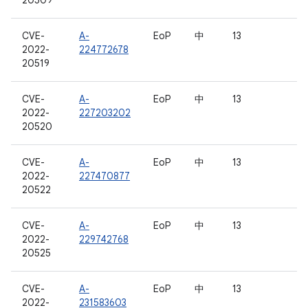
20509
CVE-
A-
EoP
中
13
2022-
224772678
20519
CVE-
A-
EoP
中
13
2022-
227203202
20520
CVE-
A-
EoP
中
13
2022-
227470877
20522
CVE-
A-
EoP
中
13
2022-
229742768
20525
CVE-
A-
EoP
中
13
2022-
231583603