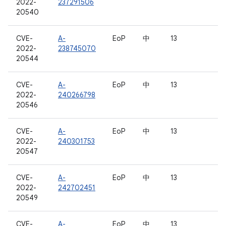
2022-
237291506
20540
CVE-
A-
EoP
中
13
2022-
238745070
20544
CVE-
A-
EoP
中
13
2022-
240266798
20546
CVE-
A-
EoP
中
13
2022-
240301753
20547
CVE-
A-
EoP
中
13
2022-
242702451
20549
CVE-
A-
EoP
中
13