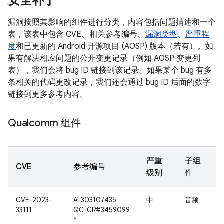
安全补丁
漏洞按照其影响的组件进行分类，内容包括问题描述和一个
表，该表中包含 CVE、相关参考编号、
漏洞类型
、
严重程
度
和已更新的 Android 开源项目 (AOSP) 版本（若有）。如
果有解决相应问题的公开变更记录（例如 AOSP 变更列
表），我们会将 bug ID 链接到该记录。如果某个 bug 有多
条相关的代码更改记录，我们还会通过 bug ID 后面的数字
链接到更多参考内容。
Qualcomm 组件
严重
子组
CVE
参考编号
级别
件
CVE-2023-
A-303107435
中
音频
33111
QC-CR#3459099
*