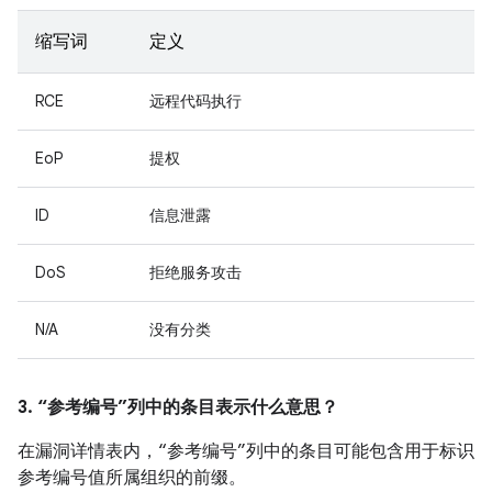
缩写词
定义
RCE
远程代码执行
EoP
提权
ID
信息泄露
DoS
拒绝服务攻击
N/A
没有分类
3. “参考编号”列中的条目表示什么意思？
在漏洞详情表内，“参考编号”列中的条目可能包含用于标识
参考编号值所属组织的前缀。