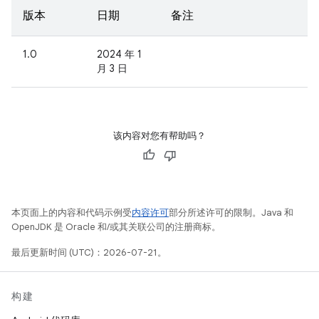
版本
日期
备注
1.0
2024 年 1
月 3 日
该内容对您有帮助吗？
本页面上的内容和代码示例受
内容许可
部分所述许可的限制。Java 和
OpenJDK 是 Oracle 和/或其关联公司的注册商标。
最后更新时间 (UTC)：2026-07-21。
构建