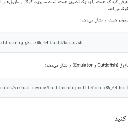
رفی کرد که هسته را به یک تصویر هسته تحت مدیریت گوگل و ماژول‌های ت
یک می‌کند.
تصویر هسته را نشان می‌دهد:
ild.config.gki.x86_64 build/build.sh
 را نشان می‌دهد:
dules/virtual-device/build.config.cuttlefish.x86_64 bui
کنید