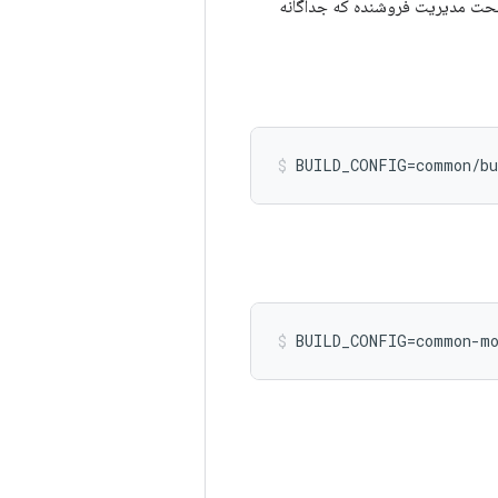
حت مدیریت فروشنده که جداگانه
BUILD_CONFIG=common/bu
BUILD_CONFIG=common-mo