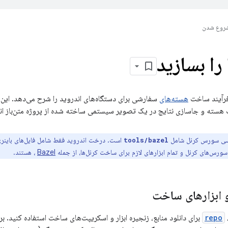
روع شدن
را بسازید
رآیند ساخت
هسته‌های
سفارشی برای دستگاه‌های اندروید را شرح می‌دهد. این د
 و جاسازی نتایج در یک تصویر سیستمی ساخته شده از پروژه متن‌باز اندروید (AOSP) راهنمایی 
سی سورس کرنل شامل
است. درخت اندروید فقط شامل فایل‌های باینر
tools/bazel
رس‌های کرنل و تمام ابزارهای لازم برای ساخت کرنل‌ها، از جمله
Bazel
، هستند.
و ابزارهای ساخت
repo
برای دانلود منابع، زنجیره ابزار و اسکریپت‌های ساخت استفاده کنید. برخ