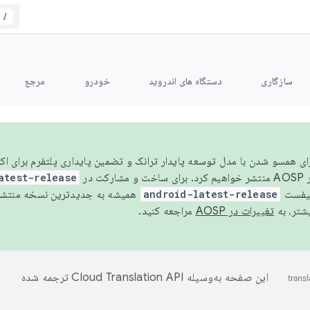
/
سازگاری
دستگاه های اندروید
خودرو
مرجع
سال ۲۰۲۶، برای همسو شدن با مدل توسعه پایدار ترانک و تضمین پایداری پلتفرم برای
AOSP،
atest-release
نیفست
android-latest-release
یشتر، به
تغییرات در AOSP
مراجعه کنید.
این صفحه به‌وسیله
ترجمه شده