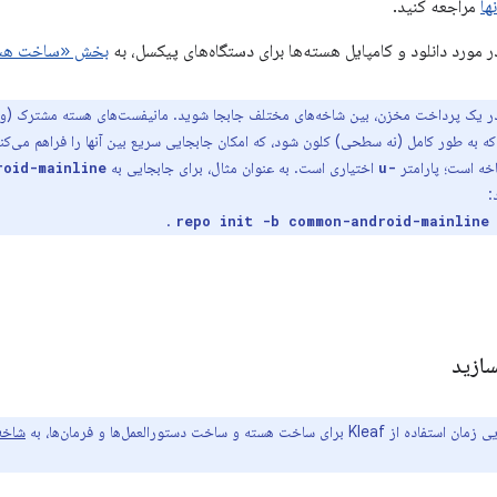
ها
مراجعه کنید.
ر مورد دانلود و کامپایل هسته‌ها برای دستگاه‌های پیکسل، به
بخش «ساخت هست
در یک پرداخت مخزن، بین شاخه‌های مختلف جابجا شوید. مانیفست‌های هسته مشترک (و 
ه به طور کامل (نه سطحی) کلون شود، که امکان جابجایی سریع بین آنها را فراهم می‌کن
خه است؛ پارامتر
اختیاری است. به عنوان مثال، برای جابجایی به
roid-mainline
-u
:
.
سازید
Kl برای ساخت هسته و ساخت دستورالعمل‌ها و فرمان‌ها، به
شاخه