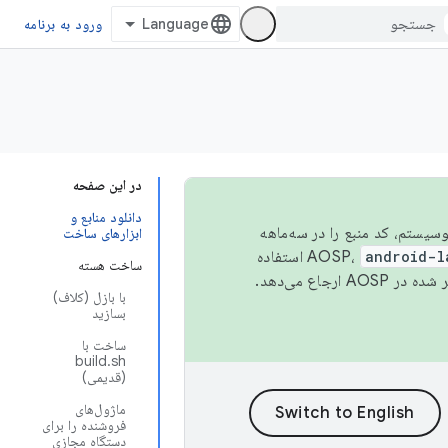
ورود به برنامه
در این صفحه
دانلود منابع و
 اکوسیستم، کد منبع را در سه‌ماهه
ابزارهای ساخت
android-l
استفاده
ساخت هسته
همیشه به جدیدترین نسخه منتشر شده در AOSP ارجاع می‌دهد.
با بازل (کلاف)
بسازید
ساخت با
build.sh
(قدیمی)
ماژول‌های
فروشنده را برای
دستگاه مجازی