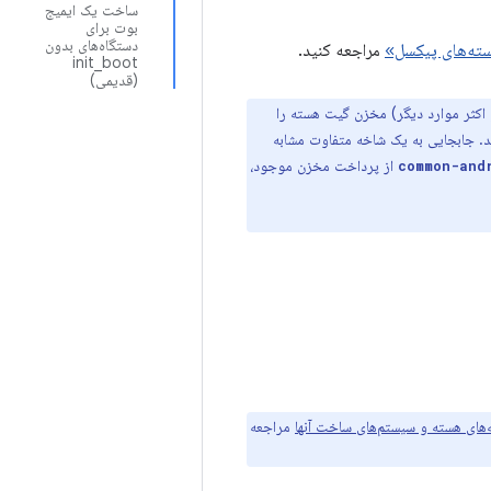
ساخت یک ایمیج
بوت برای
دستگاه‌های بدون
ه‌های پیکسل»
مراجعه کنید.
init_boot
(قدیمی)
اکثر موارد دیگر) مخزن گیت هسته را
د. جابجایی به یک شاخه متفاوت مشابه
از پرداخت مخزن موجود،
common-and
‌های هسته و سیستم‌های ساخت آنها
مراجعه