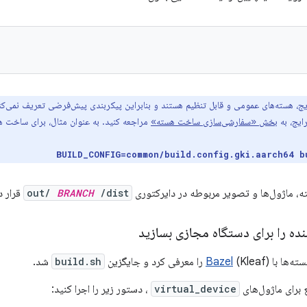
ج، هسته‌های عمومی و قابل تنظیم هستند و بنابراین پیکربندی پیش‌فرضی تعریف نمی‌کنند
ایج، به
بخش «سفارشی‌سازی ساخت هسته»
ته، ماژول‌ها و تصویر مربوطه در دایرکتوری
/dist
BRANCH
out/
قرار دا
ده را برای دستگاه مجازی بسازید
(Kleaf) را معرفی کرد و جایگزین
Bazel
build.sh
شد.
 برای ماژول‌های
virtual_device
، دستور زیر را اجرا کنید: