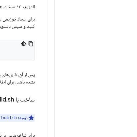
اندروید ۱۳ ساخت هسته‌ها با
کنید و سپس دستور زی
پس از آن، فایل‌های 
نشده باشد، برای اط
ساخت با build
sh (قدیمی)
.
توجه:
build.sh در اندروید ۱۴ و بالاتر پشتیبانی نمی‌شود.
برای شاخه‌هایی با اندروید ۱۲ یا پایین‌تر، یا شاخه‌