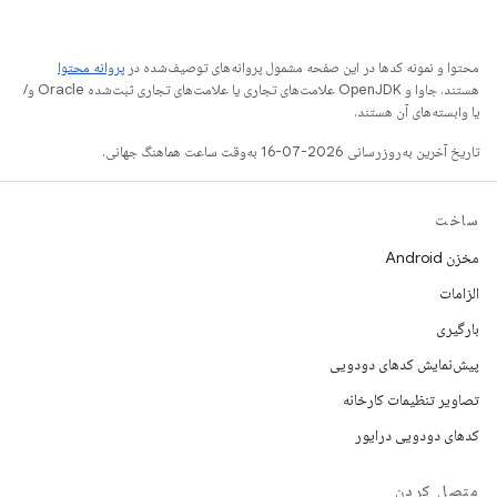
محتوا و نمونه کدها در این صفحه مشمول پروانه‌های توصیف‌شده در
پروانه محتوا
هستند. جاوا و OpenJDK علامت‌های تجاری یا علامت‌های تجاری ثبت‌شده Oracle و/
یا وابسته‌های آن هستند.
تاریخ آخرین به‌روزرسانی 2026-07-16 به‌وقت ساعت هماهنگ جهانی.
ساخت
مخزن Android
الزامات
بارگیری
پیش‌نمایش کدهای دودویی
تصاویر تنظیمات کارخانه
کدهای دودویی درایور
متصل کردن