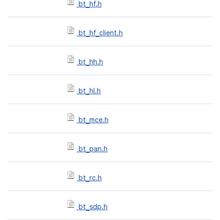
bt_hf.h
bt_hf_client.h
bt_hh.h
bt_hl.h
bt_mce.h
bt_pan.h
bt_rc.h
bt_sdp.h