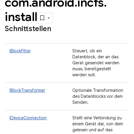
com
.
android
.
incfs
.
install
Schnittstellen
IBlockFilter
Steuert, ob ein
Datenblock, der an das
Gerät gesendet werden
muss, bereitgestellt
werden soll.
IBlockTransformer
Optionale Transformation
des Datenblocks vor dem
Senden.
IDeviceConnection
Stellt eine Verbindung zu
einem Gerät dar, von dem
gelesen und auf das