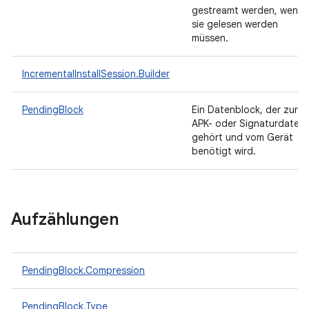
gestreamt werden, wenn
sie gelesen werden
müssen.
IncrementalInstallSession.Builder
PendingBlock
Ein Datenblock, der zur
APK- oder Signaturdatei
gehört und vom Gerät
benötigt wird.
Aufzählungen
PendingBlock.Compression
PendingBlock.Type