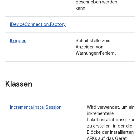
geschrieben werden
kann.
IDeviceConnection.Factory
ILogger
Schnittstelle zum
Anzeigen von
Warnungen/Fehlern.
Klassen
IncrementalInstallSession
Wird verwendet, um eine
inkrementelle
Paketinstallationssitzung
zu erstellen, in der die
Blöcke der installierten
APKs auf das Gerät