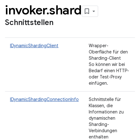
invoker
.
shard
Schnittstellen
IDynamicShardingClient
Wrapper-
Oberfläche für den
Sharding-Client
So können wir bei
Bedarf einen HTTP-
oder Test-Proxy
einfügen.
IDynamicShardingConnectionInfo
Schnittstelle für
Klassen, die
Informationen zu
dynamischen
Sharding-
Verbindungen
enthalten