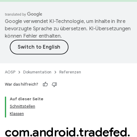
Google verwendet KI-Technologie, um Inhalte in Ihre
bevorzugte Sprache zu übersetzen. KI-Übersetzungen
können Fehler enthalten.
AOSP
Dokumentation
Referenzen
War das hilfreich?
Auf dieser Seite
Schnittstellen
Klassen
com
.
android
.
tradefed
.