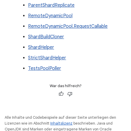
ParentShardReplicate
RemoteDynamicPool
RemoteDynamicPool.RequestCallable
ShardBuildCloner
ShardHelper
StrictShardHelper
TestsPoolPoller
War das hilfreich?
Alle Inhalte und Codebeispiele auf dieser Seite unterliegen den
Lizenzen wie im Abschnitt
Inhaltslizenz
beschrieben. Java und
OpenJDK sind Marken oder eingetragene Marken von Oracle