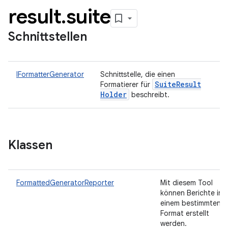
result
.
suite
Schnittstellen
IFormatterGenerator
Schnittstelle, die einen
Suite
Result
Formatierer für
Holder
beschreibt.
Klassen
FormattedGeneratorReporter
Mit diesem Tool
können Berichte in
einem bestimmten
Format erstellt
werden.