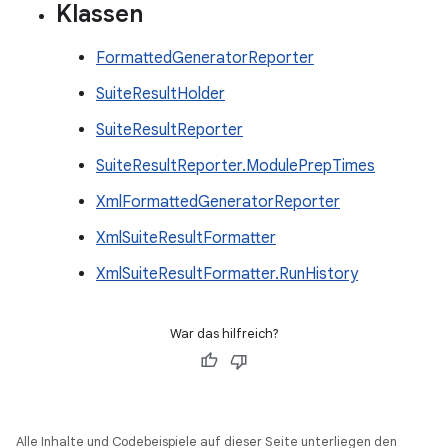
Klassen
FormattedGeneratorReporter
SuiteResultHolder
SuiteResultReporter
SuiteResultReporter.ModulePrepTimes
XmlFormattedGeneratorReporter
XmlSuiteResultFormatter
XmlSuiteResultFormatter.RunHistory
War das hilfreich?
Alle Inhalte und Codebeispiele auf dieser Seite unterliegen den