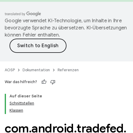
Google verwendet KI-Technologie, um Inhalte in Ihre
bevorzugte Sprache zu übersetzen. KI-Übersetzungen
können Fehler enthalten.
AOSP
Dokumentation
Referenzen
War das hilfreich?
Auf dieser Seite
Schnittstellen
Klassen
com
.
android
.
tradefed
.