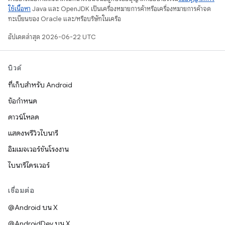
ใช้เนื้อหา
Java และ OpenJDK เป็นเครื่องหมายการค้าหรือเครื่องหมายการค้าจด
ทะเบียนของ Oracle และ/หรือบริษัทในเครือ
อัปเดตล่าสุด 2026-06-22 UTC
บิวด์
ที่เก็บสำหรับ Android
ข้อกำหนด
ดาวน์โหลด
แสดงพรีวิวไบนารี
อิมเมจเวอร์ชันโรงงาน
ไบนารีไดรเวอร์
เชื่อมต่อ
@Android บน X
@AndroidDev บน X