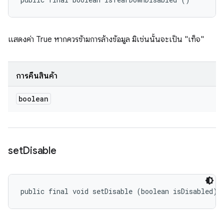
แสดงค่า True หากควรข้ามการล้างข้อมูล มิเช่นนั้นจะเป็น "เท็จ"
การคืนสินค้า
boolean
set
Disable
public final void setDisable (boolean isDisabled)