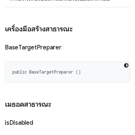
เครื่องมือสร้างสาธารณะ
Base
Target
Preparer
public BaseTargetPreparer ()
เมธอดสาธารณะ
is
Disabled