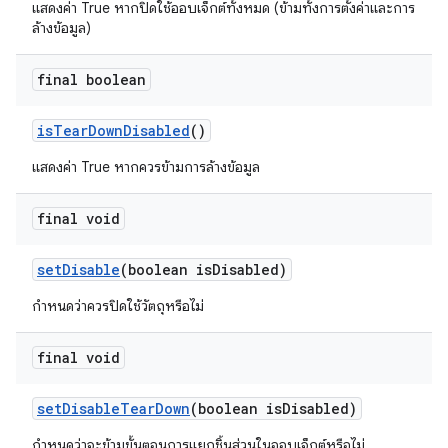
แสดงค่า True หากปิดใช้ออบเจ็กต์ทั้งหมด (ข้ามทั้งการตั้งค่าและการ
ล้างข้อมูล)
final boolean
is
Tear
Down
Disabled
()
แสดงค่า True หากควรข้ามการล้างข้อมูล
final void
set
Disable
(boolean is
Disabled)
กำหนดว่าควรปิดใช้วัตถุหรือไม่
final void
set
Disable
Tear
Down
(boolean is
Disabled)
กำหนดว่าจะข้ามขั้นตอนการแยกชิ้นส่วนในออบเจ็กต์หรือไม่