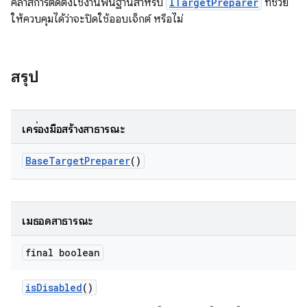
คลาสการติดตั้งใช้งานพื้นฐานสำหรับ
ITargetPreparer
ที่ช่วย
ให้ควบคุมได้ว่าจะปิดใช้ออบเจ็กต์ หรือไม่
สรุป
เครื่องมือสร้างสาธารณะ
Base
Target
Preparer
()
เมธอดสาธารณะ
final boolean
is
Disabled
()