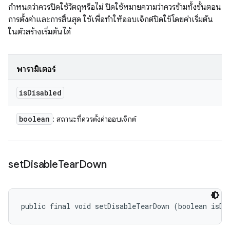
กำหนดว่าควรปิดใช้วัตถุหรือไม่ ปิดใช้หมายความว่าควรข้ามทั้งขั้นตอน
การตั้งค่าและการสิ้นสุด ใช้เพื่อทำให้ออบเจ็กต์ปิดใช้โดยค่าเริ่มต้น
ในตัวสร้างเริ่มต้นได้
พารามิเตอร์
is
Disabled
boolean
: สถานะที่ควรตั้งค่าออบเจ็กต์
set
Disable
Tear
Down
public final void setDisableTearDown (boolean isDi