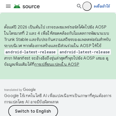
ลงชื่อเข้าใช้
ตั้งแต่ปี 2026 เป็นต้นไป เราจะเผยแพร่ซอร์สโค้ดไปยัง AOSP
ในไตรมาสที่ 2 และ 4 เพื่อให้สอดคล้องกับโมเดลการพัฒนาแบบ
Trunk Stable และรับประกันความเสถียรของแพลตฟอร์มสำหรับ
ระบบนิเวศ หากต้องการสร้างและมีส่วนร่วมใน AOSP ให้ใช้
android-latest-release
android-latest-release
สาขา Manifest จะอ้างอิงถึงรุ่นล่าสุดที่พุชไปยัง AOSP เสมอ ดู
ข้อมูลเพิ่มเติมได้ที่
การเปลี่ยนแปลงใน AOSP
Google ใช้เทคโนโลยี AI เพื่อแปลเนื้อหาเป็นภาษาที่คุณต้องการ
การแปลโดย AI อาจมีข้อผิดพลาด