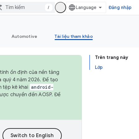
/
Đăng nhập
Automotive
Tài liệu tham khảo
Trên trang này
Lớp
tính ổn định của nền tảng
và quý 4 năm 2026. Để tạo
h tệp kê khai
android-
được chuyển đến AOSP. Để