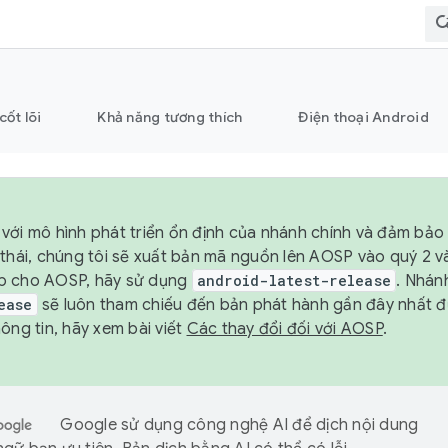
cốt lõi
Khả năng tương thích
Điện thoại Android
với mô hình phát triển ổn định của nhánh chính và đảm bảo 
 thái, chúng tôi sẽ xuất bản mã nguồn lên AOSP vào quý 2 
p cho AOSP, hãy sử dụng
android-latest-release
. Nhán
ease
sẽ luôn tham chiếu đến bản phát hành gần đây nhất 
ông tin, hãy xem bài viết
Các thay đổi đối với AOSP
.
Google sử dụng công nghệ AI để dịch nội dung