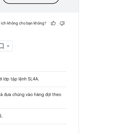
 ích không cho bạn không?
i lớp tập lệnh SL4A.
 và đưa chúng vào hàng đợi theo
về.