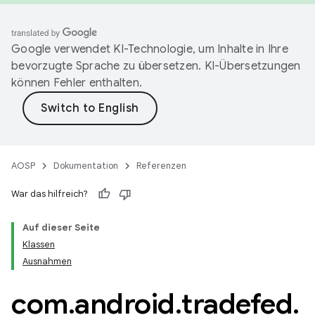
Google verwendet KI-Technologie, um Inhalte in Ihre
bevorzugte Sprache zu übersetzen. KI-Übersetzungen
können Fehler enthalten.
AOSP
Dokumentation
Referenzen
War das hilfreich?
Auf dieser Seite
Klassen
Ausnahmen
com
.
android
.
tradefed
.