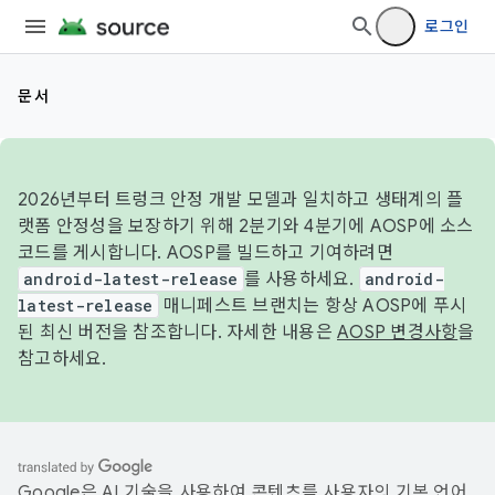
로그인
문서
2026년부터 트렁크 안정 개발 모델과 일치하고 생태계의 플
랫폼 안정성을 보장하기 위해 2분기와 4분기에 AOSP에 소스
코드를 게시합니다. AOSP를 빌드하고 기여하려면
android-latest-release
를 사용하세요.
android-
latest-release
매니페스트 브랜치는 항상 AOSP에 푸시
된 최신 버전을 참조합니다. 자세한 내용은
AOSP 변경사항
을
참고하세요.
Google은 AI 기술을 사용하여 콘텐츠를 사용자의 기본 언어