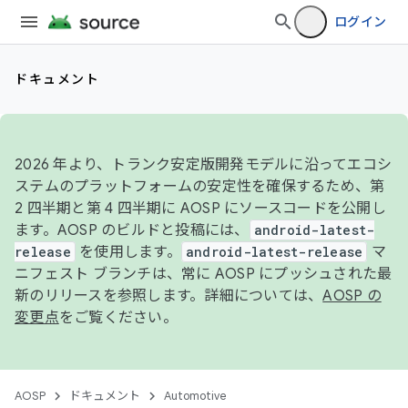
ログイン
ドキュメント
2026 年より、トランク安定版開発モデルに沿ってエコシ
ステムのプラットフォームの安定性を確保するため、第
2 四半期と第 4 四半期に AOSP にソースコードを公開し
ます。AOSP のビルドと投稿には、
android-latest-
release
を使用します。
android-latest-release
マ
ニフェスト ブランチは、常に AOSP にプッシュされた最
新のリリースを参照します。詳細については、
AOSP の
変更点
をご覧ください。
AOSP
ドキュメント
Automotive