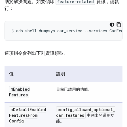
助於解決問題。如要傾印
feature-related
資訊，請執
行：
這項指令會列出下列資訊類型。
值
說明
m
Enabled
目前已啟用的功能。
Features
m
Default
Enabled
config
_
allowed
_
optional
_
Features
From
car
_
features
中列出的選用功
Config
能。