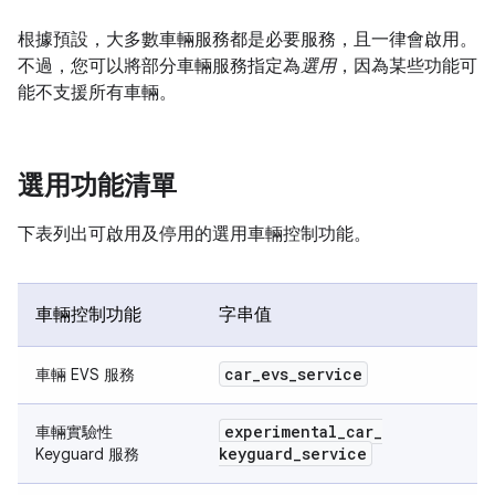
根據預設，大多數車輛服務都是必要服務，且一律會啟用。
不過，您可以將部分車輛服務指定為
選用
，因為某些功能可
能不支援所有車輛。
選用功能清單
下表列出可啟用及停用的選用車輛控制功能。
車輛控制功能
字串值
car
_
evs
_
service
車輛 EVS 服務
experimental
_
car
_
車輛實驗性
keyguard
_
service
Keyguard 服務