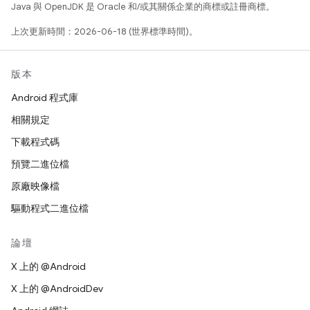
Java 與 OpenJDK 是 Oracle 和/或其關係企業的商標或註冊商標。
上次更新時間：2026-06-18 (世界標準時間)。
版本
Android 程式庫
相關規定
下載程式碼
預覽二進位檔
原廠映像檔
驅動程式二進位檔
論壇
X 上的 @Android
X 上的 @AndroidDev