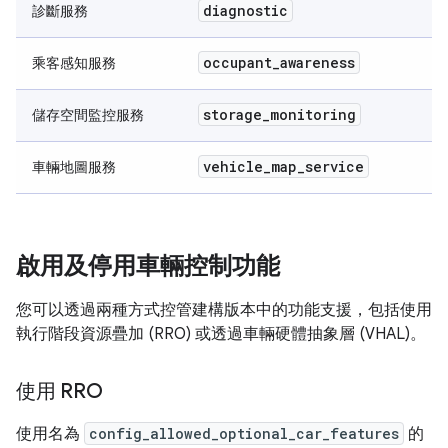
diagnostic
診斷服務
occupant
_
awareness
乘客感知服務
storage
_
monitoring
儲存空間監控服務
vehicle
_
map
_
service
車輛地圖服務
啟用及停用車輛控制功能
您可以透過兩種方式控管建構版本中的功能支援，包括使用
執行階段資源疊加 (RRO) 或透過車輛硬體抽象層 (VHAL)。
使用 RRO
使用名為
config_allowed_optional_car_features
的