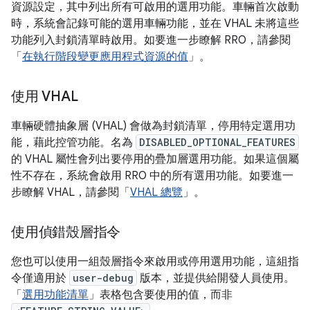
資源設定，其中列出所有可啟用的選用功能。車輛首次啟動
時，系統會記錄可能的選用車輛功能，並在 VHAL 未將這些
功能列入封鎖清單時啟用。如要進一步瞭解 RRO，請參閱
「
在執行階段變更應用程式資源的值
」。
使用 VHAL
車輛硬體抽象層 (VHAL) 會做為封鎖清單，停用特定選用功
能，藉此控管功能。名為
DISABLED_OPTIONAL_FEATURES
的 VHAL 屬性會列出要停用的疊加層選用功能。如果這個屬
性不存在，系統會啟用 RRO 中的所有選用功能。如要進一
步瞭解 VHAL，請參閱「
VHAL 總覽
」。
使用偵錯殼層指令
您也可以使用一組殼層指令來啟用或停用選用功能，這組指
令僅適用於
user-debug
版本，並提供給開發人員使用。
「
選用功能清單
」表格包含要使用的值，而非