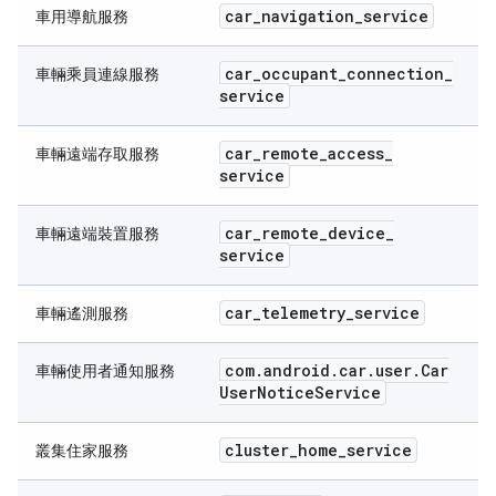
car
_
navigation
_
service
車用導航服務
car
_
occupant
_
connection
_
車輛乘員連線服務
service
car
_
remote
_
access
_
車輛遠端存取服務
service
car
_
remote
_
device
_
車輛遠端裝置服務
service
car
_
telemetry
_
service
車輛遙測服務
com
.
android
.
car
.
user
.
Car
車輛使用者通知服務
User
Notice
Service
cluster
_
home
_
service
叢集住家服務