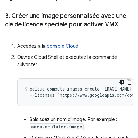
3
.
Créer une image personnalisée avec une
clé de licence spéciale pour activer VMX
Accédez à la
console Cloud
.
Ouvrez Cloud Shell et exécutez la commande
suivante:
gcloud compute images create [IMAGE NAME] --
Saisissez un nom d'image. Par exemple :
aaos-emulator-image
Définissez "Disk Zone" (Zone de disque) sur la