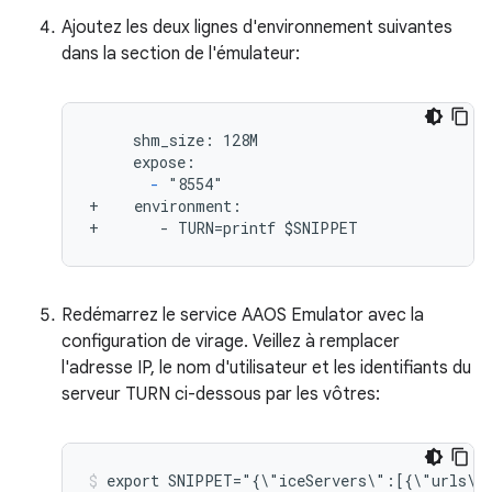
Ajoutez les deux lignes d'environnement suivantes
dans la section de l'émulateur:
     shm_size: 128M

     expose:

-
 "8554"

+    environment:

+       - TURN=printf $SNIPPET
Redémarrez le service AAOS Emulator avec la
configuration de virage. Veillez à remplacer
l'adresse IP, le nom d'utilisateur et les identifiants du
serveur TURN ci-dessous par les vôtres:
export SNIPPET="{\"iceServers\":[{\"urls\"