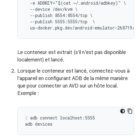
  -e ADBKEY="$(cat ~/.android/adbkey)" \

  --device /dev/kvm \

  --publish 8554:8554/tcp \

  --publish 5555:5555/tcp  \

Le conteneur est extrait (s'il n'est pas disponible
localement) et lancé.
Lorsque le conteneur est lancé, connectez-vous à
l'appareil en configurant ADB de la même manière
que pour connecter un AVD sur un hôte local.
Exemple :
adb connect localhost:5555
