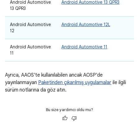
Android Automotive
Android Automotive 13 QPR3
13 QPR3
Android Automotive
Android Automotive 12L
12
Android Automotive
Android Automotive 11
11
Ayrıca, AAOS'te kullanılabilen ancak AOSP'de
yayınlanmayan
Paketinden çıkarılmış uygulamalar
ile ilgili
sürüm notlarına da göz atın.
Bu size yardımcı oldu mu?