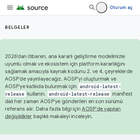
Oturum aç
BELGELER
2026'dan itibaren, ana kararlı geliştirme modelimizle
uyumlu olmak ve ekosistem için platform kararlılığını
sağlamak amacıyla kaynak kodunu 2. ve 4. çeyreklerde
AOSP'de yayınlayacağız. AOSP'yi oluşturmak ve
AOSP'ye katkıda bulunmak için
android-latest-
release
kullanın.
android-latest-release
manifest
dalı her zaman AOSP'ye gönderilen en son sürümü
referans alır. Daha fazla bilgi için
AOSP'de yapılan
değişiklikler
başlıklı makaleyi inceleyin.