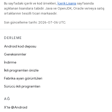
Bu sayfadaki içerik ve kod örnekleri,
İçerik Lisansı
sayfasında
açıklanan lisanslara tabidir. Java ve OpenJDK, Oracle ve/veya satış
ortaklarının tescilli ticari markasıdır.
Son güncelleme tarihi: 2026-07-06 UTC.
DERLEME
Android kod deposu
Gereksinimler
İndirme
İkili programları önizle
Fabrika ayarı görüntüleri
Sürücü ikili programları
AĞ
X'te @Android