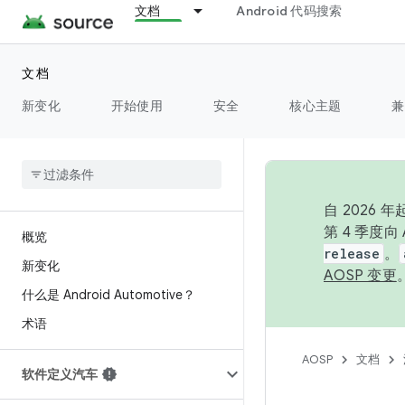
文档
Android 代码搜索
文档
新变化
开始使用
安全
核心主题
兼
自 2026
第 4 季度
概览
release
。
新变化
AOSP 变更
什么是 Android Automotive？
术语
AOSP
文档
软件定义汽车