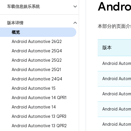
Andro
车载信息娱乐系统
版本详情
本部分的页面介绍了这
概览
Android Automotive 26Q2
版本
Android Automotive 25Q4
Android Automotive 25Q2
Android Autom
Android Automotive 25Q1
Android Autom
Android Automotive 24Q4
Android Automotive 15
Android Autom
Android Automotive 14 QPR1
Android Automotive 14
Android Autom
Android Automotive 13 QPR3
Android Autom
Android Automotive 13 QPR2