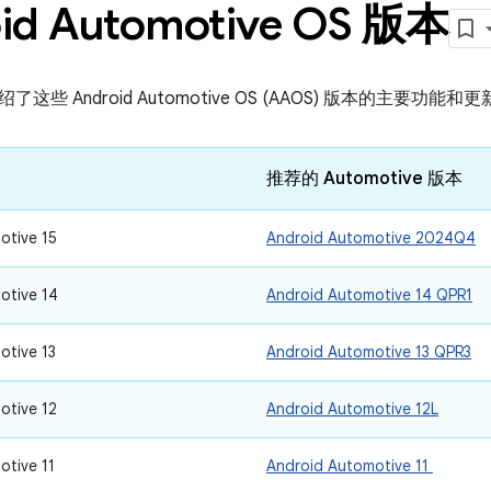
id Automotive OS 版本
些 Android Automotive OS (AAOS) 版本的主要功能和
推荐的 Automotive 版本
otive 15
Android Automotive 2024Q4
otive 14
Android Automotive 14 QPR1
otive 13
Android Automotive 13 QPR3
otive 12
Android Automotive 12L
otive 11
Android Automotive 11