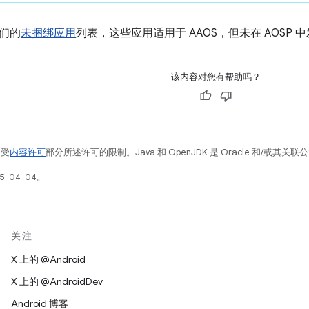
们的
未捆绑应用
列表，这些应用适用于 AAOS，但未在 AOSP 
该内容对您有帮助吗？
例受
内容许可
部分所述许可的限制。Java 和 OpenJDK 是 Oracle 和/或其
5-04-04。
关注
X 上的 @Android
X 上的 @AndroidDev
Android 博客