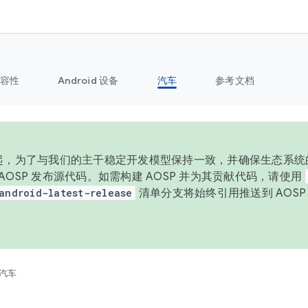
容性
Android 设备
汽车
参考文档
 年起，为了与我们的主干稳定开发模型保持一致，并确保生态系统
向 AOSP 发布源代码。如需构建 AOSP 并为其贡献代码，请使用
android-latest-release
清单分支将始终引用推送到 AOS
。
汽车