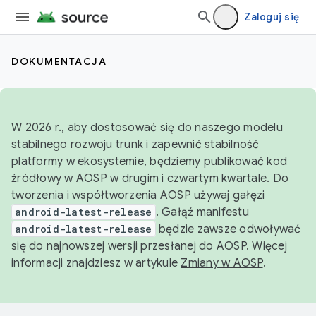
Zaloguj się
DOKUMENTACJA
W 2026 r., aby dostosować się do naszego modelu
stabilnego rozwoju trunk i zapewnić stabilność
platformy w ekosystemie, będziemy publikować kod
źródłowy w AOSP w drugim i czwartym kwartale. Do
tworzenia i współtworzenia AOSP używaj gałęzi
android-latest-release
. Gałąź manifestu
android-latest-release
będzie zawsze odwoływać
się do najnowszej wersji przesłanej do AOSP. Więcej
informacji znajdziesz w artykule
Zmiany w AOSP
.