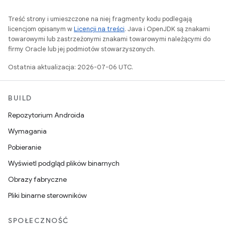
Treść strony i umieszczone na niej fragmenty kodu podlegają
licencjom opisanym w
Licencji na treści
. Java i OpenJDK są znakami
towarowymi lub zastrzeżonymi znakami towarowymi należącymi do
firmy Oracle lub jej podmiotów stowarzyszonych.
Ostatnia aktualizacja: 2026-07-06 UTC.
BUILD
Repozytorium Androida
Wymagania
Pobieranie
Wyświetl podgląd plików binarnych
Obrazy fabryczne
Pliki binarne sterowników
SPOŁECZNOŚĆ