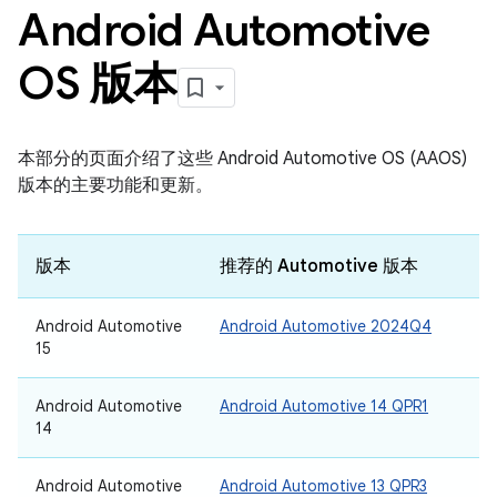
Android Automotive
OS 版本
本部分的页面介绍了这些 Android Automotive OS (AAOS)
版本的主要功能和更新。
版本
推荐的 Automotive 版本
Android Automotive
Android Automotive 2024Q4
15
Android Automotive
Android Automotive 14 QPR1
14
Android Automotive
Android Automotive 13 QPR3