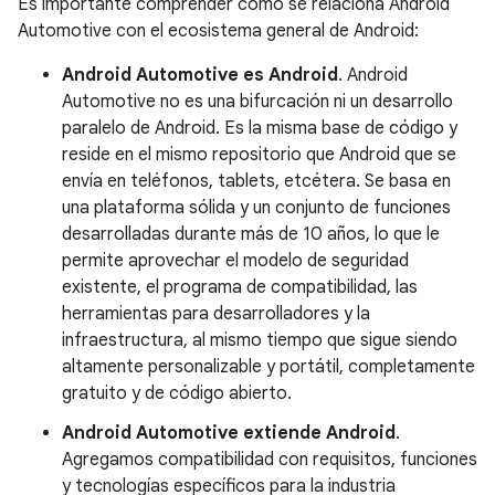
Es importante comprender cómo se relaciona Android
Automotive con el ecosistema general de Android:
Android Automotive es Android
. Android
Automotive no es una bifurcación ni un desarrollo
paralelo de Android. Es la misma base de código y
reside en el mismo repositorio que Android que se
envía en teléfonos, tablets, etcétera. Se basa en
una plataforma sólida y un conjunto de funciones
desarrolladas durante más de 10 años, lo que le
permite aprovechar el modelo de seguridad
existente, el programa de compatibilidad, las
herramientas para desarrolladores y la
infraestructura, al mismo tiempo que sigue siendo
altamente personalizable y portátil, completamente
gratuito y de código abierto.
Android Automotive extiende Android
.
Agregamos compatibilidad con requisitos, funciones
y tecnologías específicos para la industria