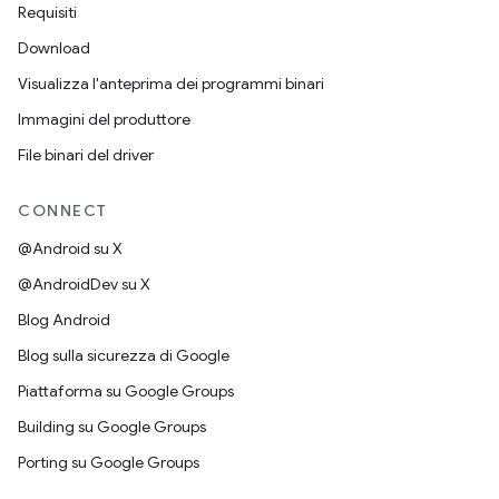
Requisiti
Download
Visualizza l'anteprima dei programmi binari
Immagini del produttore
File binari del driver
CONNECT
@Android su X
@AndroidDev su X
Blog Android
Blog sulla sicurezza di Google
Piattaforma su Google Groups
Building su Google Groups
Porting su Google Groups