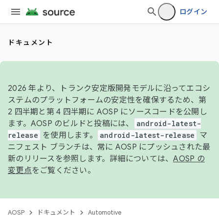
ログイン
ドキュメント
2026 年より、トランク安定版開発モデルに沿ってエコシ
ステムのプラットフォームの安定性を確保するため、第
2 四半期と第 4 四半期に AOSP にソースコードを公開し
ます。AOSP のビルドと投稿には、
android-latest-
release
を使用します。
android-latest-release
マ
ニフェスト ブランチは、常に AOSP にプッシュされた最
新のリリースを参照します。詳細については、
AOSP の
変更点
をご覧ください。
AOSP
ドキュメント
Automotive