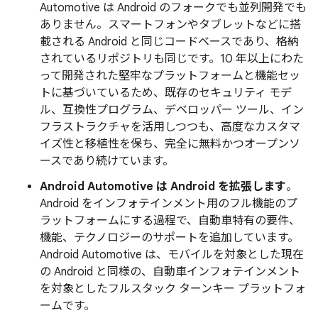
Automotive は Android のフォークでも並列開発でも
ありません。スマートフォンやタブレットなどに搭
載される Android と同じコードベースであり、格納
されているリポジトリも同じです。10 年以上にわた
って開発された堅牢なプラットフォームと機能セッ
トに基づいているため、既存のセキュリティ モデ
ル、互換性プログラム、デベロッパー ツール、イン
フラストラクチャを活用しつつも、高度なカスタマ
イズ性と移植性を保ち、完全に無料かつオープンソ
ースであり続けています。
Android Automotive は Android を拡張します
。
Android をインフォテインメント用のフル機能のプ
ラットフォームにする過程で、自動車特有の要件、
機能、テクノロジーのサポートを追加しています。
Android Automotive は、モバイルを対象とした現在
の Android と同様の、自動車インフォテインメント
を対象としたフルスタック ターンキー プラットフォ
ームです。