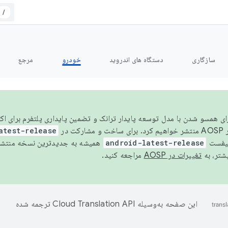
/
سازگاری
دستگاه های اندروید
خودرو
مرجع
سال ۲۰۲۶، برای همسو شدن با مدل توسعه پایدار ترانک و تضمین پایداری پلتفرم برای
AOSP،
atest-release
نیفست
android-latest-release
یشتر، به
تغییرات در AOSP
مراجعه کنید.
این صفحه به‌وسیله
ترجمه شده