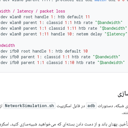
width / latency / packet loss
dev
wlan0
root
handle
1
:
htb
default
11
dev
wlan0
parent
1
:
classid
1
:
1
htb
rate
"$bandwidth"
dev
wlan0
parent
1
:
1
classid
1
:
11
htb
rate
"$bandwidth"
dev
wlan0
parent
1
:
11
handle
10
:
netem
delay
"$latency"
ndwidth
dev
ifb0
root
handle
1
:
htb
default
10
dev
ifb0
parent
1
:
classid
1
:
1
htb
rate
"$bandwidth"
dev
ifb0
parent
1
:
1
classid
1
:
10
htb
rate
"$bandwidth"
ازی
زی شبکه، دستورات
adb
در فایل اسکریپت
NetworkSimulation.sh
از
ند.
یر، پهنای باند و از دست دادن بسته‌ای که می‌خواهید شبیه‌سازی کنید، اسکر