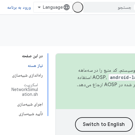
ورود به برنامه
در این صفحه
نیاز هسته
 اکوسیستم، کد منبع را در سه‌ماهه
راه‌اندازی شبیه‌سازی
android-l
استفاده
همیشه به جدیدترین نسخه منتشر شده در AOSP ارجاع می‌دهد.
اسکریپت
NetworkSimul
ation.sh
اجرای شبیه‌سازی
تأیید شبیه‌سازی