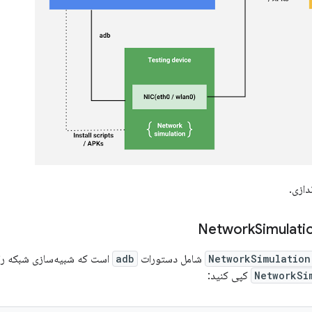
دازی.
Simulati
NetworkSimulation
شامل دستورات
adb
است که شبیه‌سازی شبکه را اج
NetworkSi
کپی کنید: