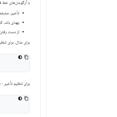
با آرگومان‌های خط فر
تأخیر، مشخص
پهنای باند، 
از دست رفتن
برای مثال، برای تنظیم تأخیر ۳۰۰ میلی‌ثانیه، پهنای باند ۱۰۰ کیلوبیت و ۵۰٪ اتل
برای تنظیم تأخیر ۱۰۰ میلی‌ثانیه، پهنای باند ۱ مگابیت و ۰٪ از دست دادن بسته‌ها، دستور زیر را اجرا کنید: