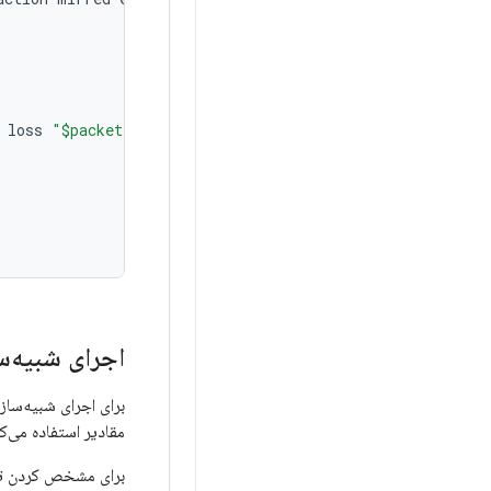
loss
"$packetloss"
اجرای شبیه‌س
برای اجرای شبیه‌سا
مقادیر استفاده می‌کن
برای مشخص کردن تأخ