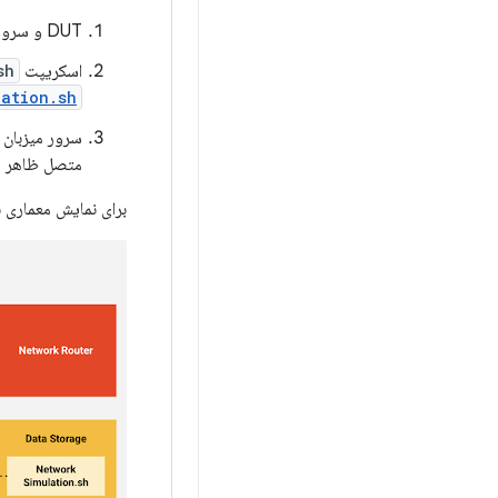
DUT و سرور میزبان را به اینترنت وصل کنید.
اسکریپت
sh
lation.sh
سرور میزبان را به DUT متصل کنید. ب
متصل ظاهر م
برای نمایش معماری 