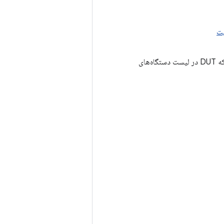
پت
مطمئن شوید که DUT در لیست دستگاه‌های