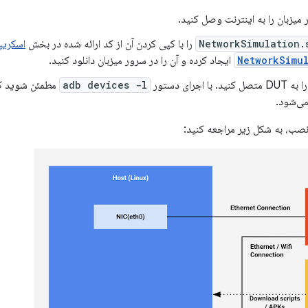
NetworkSimulation.
را با کپی کردن آن از کد ارائه شده در بخش
اسکری
NetworkSimu
ایجاد کرده و آن را در سرور میزبان دانلود کنید.
ا اجرای دستور
adb devices -l
ی‌شود.
نصب، به شکل زیر مراجعه کنید: