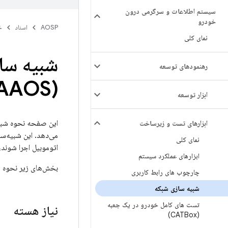
سیستم اطلاعات و سرگرمی درون
خودرو
AOSP
اسناد
خ
نمای کلی
رهنمودهای توسعه
(AAOS)
ابزار توسعه
این صفحه نحوه شبیه
ابزارهای تست و زیرساخت
می‌دهد. این شبیه‌سا
نمای کلی
اتوموبیل اجرا شوند،
ابزارهای عملکرد سیستم
بخش‌های زیر نحوه را
چارچوب های رابط کاربری
شبیه سازی شبکه
تست های کامل خودرو در یک جعبه
نیاز هسته
(CATBox)