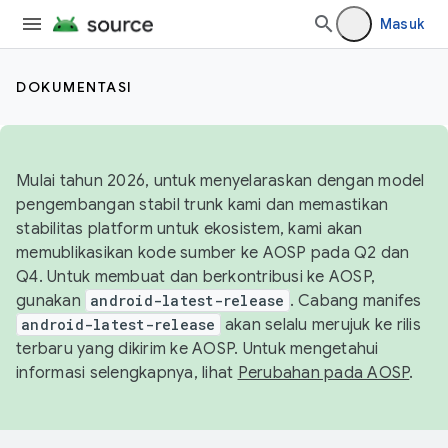
Masuk
DOKUMENTASI
Mulai tahun 2026, untuk menyelaraskan dengan model
pengembangan stabil trunk kami dan memastikan
stabilitas platform untuk ekosistem, kami akan
memublikasikan kode sumber ke AOSP pada Q2 dan
Q4. Untuk membuat dan berkontribusi ke AOSP,
gunakan
android-latest-release
. Cabang manifes
android-latest-release
akan selalu merujuk ke rilis
terbaru yang dikirim ke AOSP. Untuk mengetahui
informasi selengkapnya, lihat
Perubahan pada AOSP
.