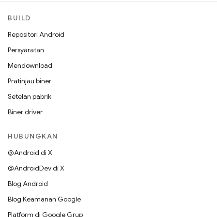
BUILD
Repositori Android
Persyaratan
Mendownload
Pratinjau biner
Setelan pabrik
Biner driver
HUBUNGKAN
@Android di X
@AndroidDev di X
Blog Android
Blog Keamanan Google
Platform di Google Grup