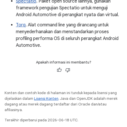
Spectatio
. Paket open source lainnya, gunakan
framework pengujian Spectatio untuk menguji
Android Automotive di perangkat nyata dan virtual.
Torq
. Alat command line yang dirancang untuk
menyederhanakan dan menstandarkan proses
profiling performa OS di seluruh perangkat Android
Automotive.
Apakah informasi ini membantu?
Konten dan contoh kode di halaman ini tunduk kepada lisensi yang
dijelaskan dalam
Lisensi Konten
. Java dan OpenJDK adalah merek
dagang atau merek dagang terdaftar dari Oracle dan/atau
afiliasinya.
Terakhir diperbarui pada 2026-06-18 UTC.