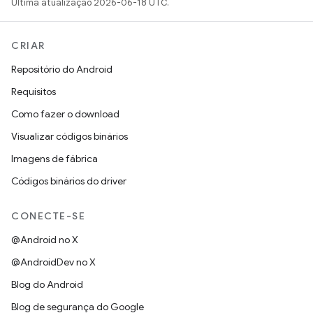
Última atualização 2026-06-18 UTC.
CRIAR
Repositório do Android
Requisitos
Como fazer o download
Visualizar códigos binários
Imagens de fábrica
Códigos binários do driver
CONECTE-SE
@Android no X
@AndroidDev no X
Blog do Android
Blog de segurança do Google