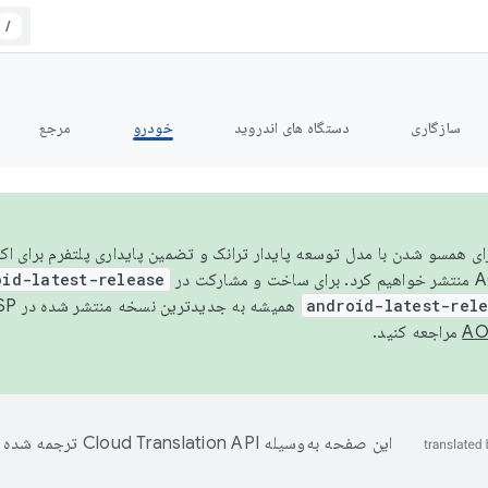
/
سازگاری
دستگاه های اندروید
خودرو
مرجع
سال ۲۰۲۶، برای همسو شدن با مدل توسعه پایدار ترانک و تضمین پایداری پلتفرم برای
oid-latest-release
android-latest-rel
همیشه به جدیدترین نسخه منتشر شده در AOSP ارجاع می‌دهد. برای اطلاعات بیشتر، به
مراجعه کنید.
این صفحه به‌وسیله
ترجمه شده 