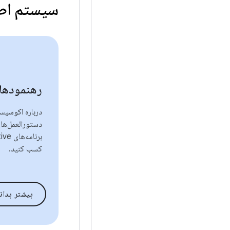
سیستم اط
رهنمودها
درباره اکوسیس
دستورالعمل‌ها
کسب کنید.
بیشتر بدان