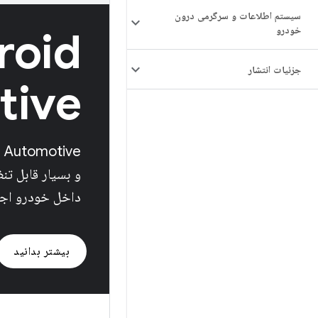
سیستم اطلاعات و سرگرمی درون
خودرو
roid
جزئیات انتشار
tive
و بسیار قابل ت
داخل خودرو اجر
بیشتر بدانید