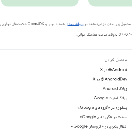
 مشمول پروانه‌های توصیف‌شده در
پروانه محتوا
هستند. جاوا و OpenJDK علامت‌های تجاری یا علامت‌های تجاری ثبت‌شده Oracle و/یا وابسته‌های آن هستند.
متصل کردن
‫‎@Android در X
‫‎@AndroidDev در X
وبلاگ Android
وبلاگ امنیت Google
پلتفورم در «گروه‌های Google»
ساخت در «گروه‌های Google»
انتقال‌پذیری در «گروه‌های Google»