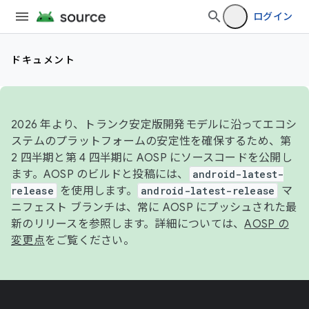
ログイン
ドキュメント
2026 年より、トランク安定版開発モデルに沿ってエコシ
ステムのプラットフォームの安定性を確保するため、第
2 四半期と第 4 四半期に AOSP にソースコードを公開し
ます。AOSP のビルドと投稿には、
android-latest-
release
を使用します。
android-latest-release
マ
ニフェスト ブランチは、常に AOSP にプッシュされた最
新のリリースを参照します。詳細については、
AOSP の
変更点
をご覧ください。