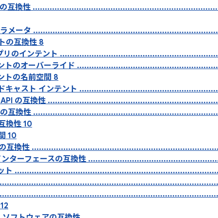
.............................................................................
............................................................................
ントの互換性 8
ント ...................................................................
バーライド ................................................................
ンテントの名前空間 8
 インテント ...............................................................
性 ........................................................................
.............................................................................
の互換性 10
間 10
.........................................................................
ースの互換性 ............................................................
...............................................................................
....................................................................................
....................................................................................
12
の互換性 .............................................................