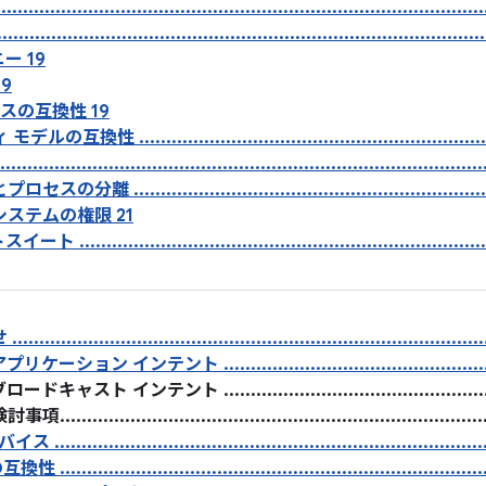
...................................................................................
......................................................................................
ニー 19
19
スの互換性 19
性 ...................................................................
....................................................................................
離 ...................................................................
ルシステムの権限 21
...........................................................................
................................................................................
ョン インテント ......................................................
ト インテント .......................................................
.........................................................................
...........................................................................
..............................................................................