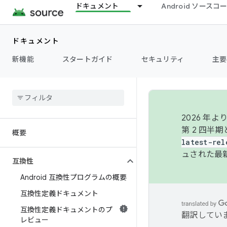
ドキュメント
Android ソース
ドキュメント
新機能
スタートガイド
セキュリティ
主要
2026 
第 2 四半
概要
latest-rel
ュされた最
互換性
Android 互換性プログラムの概要
互換性定義ドキュメント
互換性定義ドキュメントのプ
翻訳してい
レビュー