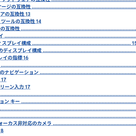
.....................................................................
アの互換性 13
 ツールの互換性 14
..........................................................................
................................................................................
成 ................................................................. 1
レイ構成 .............................................................
プレイの指標 16
.................................................................................
ン ....................................................................
 17
クリーン入力 17
......................................................................................
...........................................................................
......................................................................................
...................................................................................
応のカメラ ............................................................
18