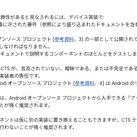
.6 と互換性があると見なされるには、デバイス実装で:
定義に示された要件（参照により盛り込まれたドキュメントを含
オープンソース プロジェクト [
参考資料
、3] の一部として公開されて
格しなければなりません。
のドキュメントで説明するコンポーネントのほとんどをテストし
 CTS が、言及されていない、曖昧である、または不完全で
実装者の責任です。
oid オープンソース プロジェクト [
参考資料
、4] は Andro
は、Android オープンソース プロジェクトから入手できる
とが強く推奨されます。
ネントは仮に別の実装に置き換えることもできますが、CTS 
行わないことが強く推奨されます。