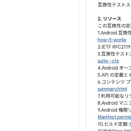
互換性テストス
2. リソース
この互換性の定
1.Android
how-it-works
2.IETF RFC2
3.互換性テスト
suite--cts
4.Android
5.API の定義
6.コンテンツ 
summary.html
7.利用可能なリ
8.Android 
9.Android 
Manifest.permis
10.ビルド定数: