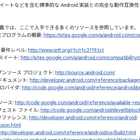
イートなどを含む標準的な Android 実装との完全な動作互
義では、ここで入手できる多くのリソースを参照しています。
 互換性プログラムの概要:
https://sites.google.com/a/android.com/com
119 要件レベル:
http://www.ietf.org/rfc/rfc2119.txt
スイート:
http://sites.google.com/a/android.com/compatibility/
 オープンソース プロジェクト:
http://source.android.com/
とドキュメント:
http://developer.android.com/reference/package
プロバイダ:
http://code.google.com/android/reference/android/p
ソース:
http://code.google.com/android/reference/available-re
マニフェスト ファイル:
http://code.google.com/android/devel/bbloc
権限リファレンス:
http://developer.android.com/reference/android/
sion.html
http://developer.android.com/reference/android/os/Build.html