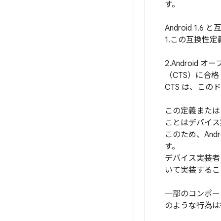
す。
Android 1
1.この互換性
2.Android 
（CTS）に合
CTS は、こ
この定義または
ことはデバイス
このため、Andr
す。
デバイス実装者
いて実装するこ
一部のコンポー
のような行為は