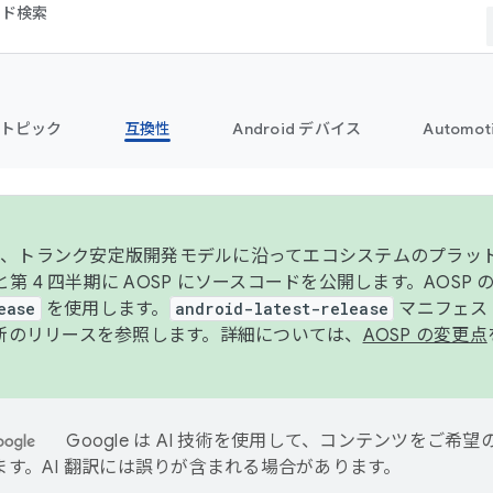
コード検索
トピック
互換性
Android デバイス
Automot
年より、トランク安定版開発モデルに沿ってエコシステムのプラ
期と第 4 四半期に AOSP にソースコードを公開します。AOSP
ease
を使用します。
android-latest-release
マニフェスト
新のリリースを参照します。詳細については、
AOSP の変更点
Google は AI 技術を使用して、コンテンツをご希
ます。AI 翻訳には誤りが含まれる場合があります。