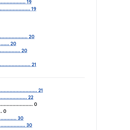
................. 19
..................... 19
................ 20
........ 20
............ 20
.................. 21
........................ 21
............. 22
................ 0
.. 0
........... 30
................. 30