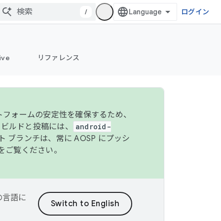
/
ログイン
ive
リファレンス
ットフォームの安定性を確保するため、
 のビルドと投稿には、
android-
 ブランチは、常に AOSP にプッシ
をご覧ください。
望の言語に