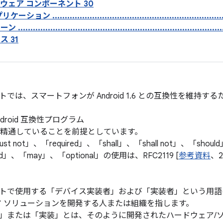
ドウェア コンポーネント 30
........................................................................
..............................................................................
ス 31
では、スマートフォンが Android 1.6 との互換性を維持
droid 互換性プログラム
精通していることを前提としています。
t not」、「required」、「shall」、「shall not」、「should
ed」、「may」、「optional」の使用は、RFC2119 [
参考資料
、2
で使用する「デバイス実装者」および「実装者」という用語は、An
ア ソリューションを開発する人または組織を指します。
」または「実装」とは、そのように開発されたハードウェア/ソ