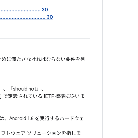
...................... 30
........................... 30
するために満たさなければならない要件を列
」、「should not」、
] で定義されている IETF 標準に従いま
droid 1.6 を実行するハードウェ
フトウェア ソリューションを指しま