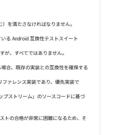
む）を満たさなければなりません。
いる Android 互換性テストスイート
ますが、すべてではありません。
ある場合、既存の実装との互換性を確保する
id のリファレンス実装であり、優先実装で
「アップストリーム」のソースコードに基づ
テストの合格が非常に困難になるため、そ