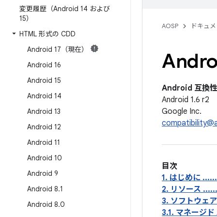
変更履歴（Android 14 および
15）
AOSP
ドキュメ
HTML 形式の CDD
Android 17（現在）
Andro
Android 16
Android 15
Android 互換性定
Android 14
Android 1.6 r2
Google Inc.
Android 13
compatibility@
Android 12
Android 11
Android 10
目次
Android 9
1. はじめに .............
Android 8
.
1
2. リソース .............
3. ソフトウェア ..........
Android 8
.
0
3.1. マネージド API の互換