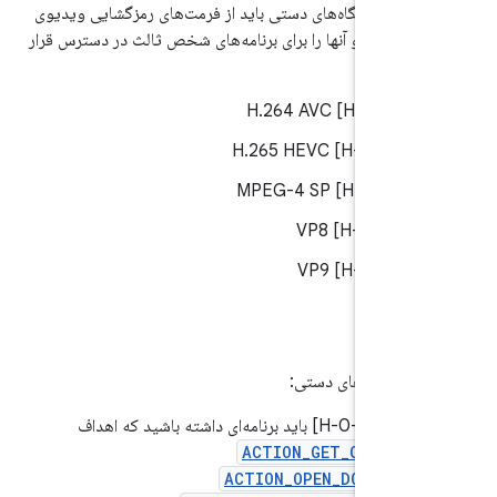
ی‌های دستگاه‌های دستی باید از فرمت‌های رمزگشایی ویدیوی
انی کنند و آنها را برای برنامه‌های شخص ثالث در دسترس قرار
/H-0-1] H.264 AVC
5.
/H-0-2] H.265 HEVC
5.
/H-0-3] MPEG-4 SP
5.
/H-0-4] VP8
5.
/H-0-5] VP9
5.
ی دستگاه‌های دستی:
3.2.3.
/H-0-1] باید برنامه‌ای داشته باشید که اهداف
ACTION_GET_CONTEN
ACTION_OPEN_DOCUMEN