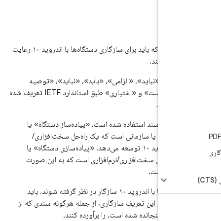
مه
این سند الزاماتی را که باید برای سازگاری دستگاه‌ها با اندروید ۱۰ رعایت
رست می‌کند.
ز «باید»، «نباید»، «الزامی»، «باید»، «نباید»، «توصیه
می‌شود»، «ممکن است» و «اختیاری» طبق استاندارد IETF تعریف شده
RF
است.
ه در این سند استفاده شده است، «پیاده‌ساز دستگاه» یا
ز» شخص یا سازمانی است که یک راه‌حل سخت‌افزاری/
نرم‌افزاری را با اندروید ۱۰ توسعه می‌دهد. «پیاده‌سازی دستگاه» یا
زی» راه‌حل سخت‌افزاری/نرم‌افزاری است که به این صورت
ده شده است.
برای اینکه دستگاه‌ها با اندروید ۱۰ سازگار در نظر گرفته شوند، باید
رائه شده در این تعریف سازگاری، از جمله هرگونه سندی که از
 در آن گنجانده شده است، را برآورده کنند.