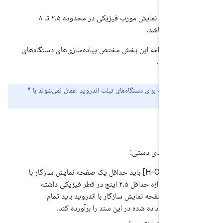
ند باتری.
اندازه صفحه نمایش مورب فیزیکی در محدوده ۲.۵ تا ۸
چ داشته باشد.
ضافی در ادامه این بخش مختص پیاده‌سازی‌های دستگاه‌های
روید است.
الزاماتی که برای دستگاه‌های تبلت اندروید اعمال نمی‌شوند با *
اند.
ی دستگاه‌های دستی:
7.
.1.1/H-0-1] باید حداقل یک صفحه نمایش سازگار با
اندروید با اندازه حداقل ۲.۵ اینچ در قطر فیزیکی داشته
د و هر صفحه نمایش سازگار با اندروید باید تمام
امات شرح داده شده در این سند را برآورده کند.