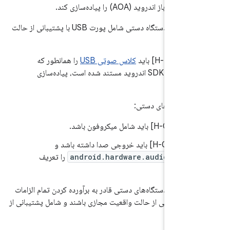
 جانبی باز اندروید (AOA) را پیاده‌سازی کند.
اگر پیاده‌سازی‌های دستگاه دستی شامل پورت USB با پشتیبانی از حالت
د، آنها:
7.
.2/H-1-1] باید
کلاس صوتی USB
را همانطور که
در مستندات SDK اندروید مستند شده است، پیاده‌سازی
د.
ی دستگاه‌های دستی:
7.
.1/H-0-1] باید شامل میکروفون باشد.
7.
.2/H-0-1] باید خروجی صدا داشته باشد و
android.hardware.audio.outp
را تعریف
.
سازی‌های دستگاه‌های دستی قادر به برآورده کردن تمام الزامات
ای پشتیبانی از حالت واقعیت مجازی باشند و شامل پشتیبانی از
د، آنها: