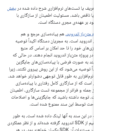
 که این تعریف یا تست‌های نرم‌افزاری شرح داده شده در
بخش
، مبهم یا ناقص باشد، مسئولیت اطمینان از سازگاری با
ی‌های موجود بر عهده‌ی مجری دستگاه است.
لیل،
پروژه متن‌باز اندروید،
هم پیاده‌سازی مرجع و هم
ی ترجیحی اندروید است. به مجریان دستگاه اکیداً توصیه
 پیاده‌سازی‌های خود را تا حد امکان بر اساس کد منبع
 موجود در پروژه متن‌باز اندروید انجام دهند. در حالی که
جزا می‌توانند به صورت فرضی با پیاده‌سازی‌های جایگزین
وند، اکیداً توصیه می‌شود که از این روش پیروی نکنند، زیرا
تست‌های نرم‌افزاری به طور قابل توجهی دشوارتر خواهد شد.
یت مجری است که از سازگاری کامل رفتاری با پیاده‌سازی
 اندروید، از جمله و فراتر از مجموعه تست سازگاری، اطمینان
 در نهایت، توجه داشته باشید که جایگزینی‌ها و اصلاحات
اجزا به صراحت توسط این سند ممنوع شده است.
 منابعی که در این سند به آنها لینک داده شده است، به طور
مستقیم یا غیرمستقیم از SDK اندروید گرفته شده‌اند و از نظر عملکردی
با اطلاعات موجود در مستندات آن SDK یکسان خواهند بود. در هر