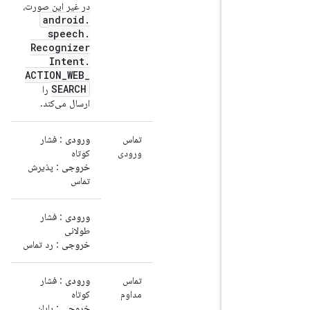
در غیر این صورت،
android
.
speech
.
Recognizer
Intent
.
ACTION
_
WEB
_
SEARCH
را
ارسال می‌کند.
تماس
ورودی
: فشار
ورودی
کوتاه
خروجی
: پذیرش
تماس
ورودی
: فشار
طولانی
خروجی
: رد تماس
تماس
ورودی
: فشار
مداوم
کوتاه
خروجی
: پایان