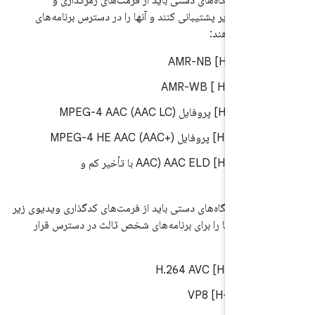
ی‌های دستگاه‌های دستی باید از فرمت‌های رمزگذاری و
صوتی زیر پشتیبانی کنند و آنها را در دسترس برنامه‌های
 قرار دهند:
/H-0-1] AMR-NB
5.
/H-0-2 ] AMR-WB
5.
5.
/H-0-3] پروفایل MPEG-4 AAC (AAC LC)
5.
/H-0-4] پروفایل MPEG-4 HE AAC (AAC+)
5.
/H-0-5] AAC ELD (AAC با تأخیر کم و
شرفته)
ی‌های دستگاه‌های دستی باید از فرمت‌های کدگذاری ویدیوی زیر
کنند و آنها را برای برنامه‌های شخص ثالث در دسترس قرار
/H-0-1] H.264 AVC
5.
/H-0-2] VP8
5.