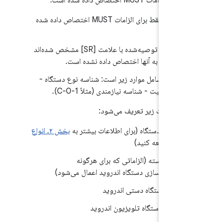
امات MUST اختصاص داده شده است.
این شناسه فقط برای الزامات MUST اختصاص داده شده
ت.
الزامات اکیداً توصیه‌شده با علامت [SR] مشخص شده‌اند
 شناسه‌ای به آنها اختصاص داده نشده است.
 شناسه شامل موارد زیر است: شناسه نوع دستگاه -
سه وضعیت - شناسه نیازمندی (مثلاً C-0-1).
 به صورت زیر تعریف می‌شود:
سه نوع دستگاه (برای اطلاعات بیشتر به
بخش ۲. انواع
گاه
مراجعه کنید)
C: هسته (الزاماتی که برای هرگونه
پیاده‌سازی دستگاه اندروید اعمال می‌شود)
ح: دستگاه دستی اندروید
تی: دستگاه تلویزیون اندروید