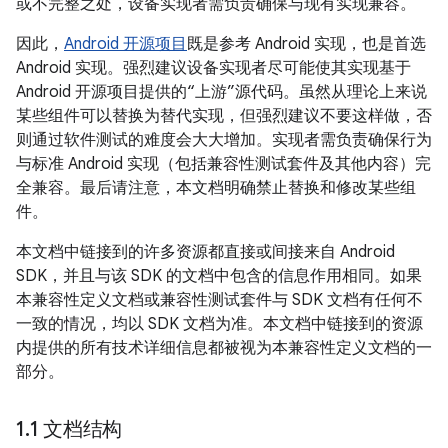
或不完整之处，设备实现者需负责确保与现有实现兼容。
因此，
Android 开源项目
既是参考 Android 实现，也是首选
Android 实现。强烈建议设备实现者尽可能使其实现基于
Android 开源项目提供的“上游”源代码。虽然从理论上来说
某些组件可以替换为替代实现，但强烈建议不要这样做，否
则通过软件测试的难度会大大增加。实现者需负责确保行为
与标准 Android 实现（包括兼容性测试套件及其他内容）完
全兼容。最后请注意，本文档明确禁止替换和修改某些组
件。
本文档中链接到的许多资源都直接或间接来自 Android
SDK，并且与该 SDK 的文档中包含的信息作用相同。如果
本兼容性定义文档或兼容性测试套件与 SDK 文档有任何不
一致的情况，均以 SDK 文档为准。本文档中链接到的资源
内提供的所有技术详细信息都被视为本兼容性定义文档的一
部分。
1
.
1 文档结构