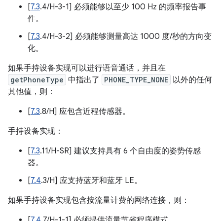
[
7.3
.4/H-3-1] 必须能够以至少 100 Hz 的频率报告事
件。
[
7.3
.4/H-3-2] 必须能够测量高达 1000 度/秒的方向变
化。
如果手持设备实现可以进行语音通话，并且在
getPhoneType
中指出了
PHONE_TYPE_NONE
以外的任何
其他值，则：
[
7.3
.8/H] 应包含近程传感器。
手持设备实现：
[
7.3
.11/H-SR] 建议支持具有 6 个自由度的姿势传感
器。
[
7.4
.3/H] 应支持蓝牙和蓝牙 LE。
如果手持设备实现包含按流量计费的网络连接，则：
[
7.4
.7/H-1-1] 必须提供流量节省程序模式。