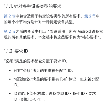
1
.
1
.
1
.
针对各种设备类型的要求
第 2 节
中包含适用于特定设备类型的所有要求。
第 2 节
中
的每个小节均分别针对一种特定设备类型。
第 2 节
之后的各节中列出了普遍适用于所有 Android 设备实
现的所有其他要求。本文档中将这些要求称为“核心要求”。
1
.
1
.
2
.
要求 ID
“必须”满足的要求都被分配了要求 ID。
只有“必须”满足的要求被分配了 ID。
“强烈建议”满足的要求带有 [SR] 标记，但未被分配
ID。
ID 由以下部分构成：设备类型 ID - 条件 ID - 要求
ID（例如 C-0-1）。