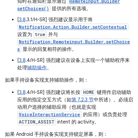
知时在通知栏显示通过
RemoteInput.Builder
setChoices()
提供的所有选项。
[
3.8
.3.1/H-SR] 强烈建议显示用于将
Notification.Action.Builder.setContextual
设置为
true
并与
Notification.Remoteinput.Builder.setChoice
s
显示的回复相符的操作。
[
3.8
.4/H-SR] 强烈建议在设备上实现一个辅助程序来
处理
辅助操作
。
如果手持设备实现支持辅助操作，则：
[
3.8
.4/H-SR] 强烈建议将长按
HOME
键用作启动辅助
应用的指定交互方式（如
第 7.2.3 节
中所述）。必须启
动用户选择的辅助应用（也就是实现
VoiceInteractionService
的应用）或负责处理
ACTION_ASSIST
intent 的 activity。
如果 Android 手持设备实现支持锁定屏幕，则：