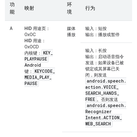
功
环
映射
行为
能
境
A
HID 用途页
：
媒体
输入
：短按
0x0C
播放
输出
：播放或暂停
HID 用途
：
0x0CD
输入
：长按
KEY
_
内核键
：
输出
：启动语音指令
PLAYPAUSE
发送
：如果设备已被
Android
锁定或其屏幕已关
KEYCODE
_
键
：
闭，则发送
MEDIA
_
PLAY
_
android
.
speech
.
PAUSE
action
.
VOICE
_
SEARCH
_
HANDS
_
FREE
。否则发送
android
.
speech
.
Recognizer
Intent
.
ACTION
_
WEB
_
SEARCH