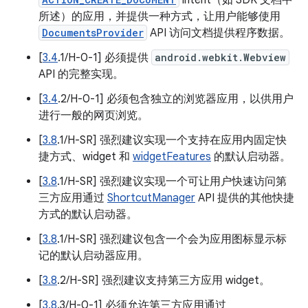
intent（如 SDK 文档中
所述）的应用，并提供一种方式，让用户能够使用
DocumentsProvider
API 访问文档提供程序数据。
[
3.4
.1/H-0-1] 必须提供
android.webkit.Webview
API 的完整实现。
[
3.4
.2/H-0-1] 必须包含独立的浏览器应用，以供用户
进行一般的网页浏览。
[
3.8
.1/H-SR] 强烈建议实现一个支持在应用内固定快
捷方式、widget 和
widgetFeatures
的默认启动器。
[
3.8
.1/H-SR] 强烈建议实现一个可让用户快速访问第
三方应用通过
ShortcutManager
API 提供的其他快捷
方式的默认启动器。
[
3.8
.1/H-SR] 强烈建议包含一个会为应用图标显示标
记的默认启动器应用。
[
3.8
.2/H-SR] 强烈建议支持第三方应用 widget。
[
3.8
.3/H-0-1] 必须允许第三方应用通过