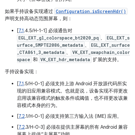
如果手持设备实现通过
Configuration.isScreenHdr()
声明支持高动态范围屏幕，则：
[
7.1
.4.5/H-1-1] 必须通告对
EGL_EXT_gl_colorspace_bt2020_pq
、
EGL_EXT_s
urface_SMPTE2086_metadata
、
EGL_EXT_surface
_CTA861_3_metadata
、
VK_EXT_swapchain_color
space
和
VK_EXT_hdr_metadata
扩展的支持。
手持设备实现：
[
7.1
.5/H-0-1] 必须支持上游 Android 开放源代码所实
现的旧应用兼容模式。也就是说，设备实现不得更改
启用该兼容模式的触发条件或阈值，也不得更改该兼
容模式本身的行为。
[
7.2
.1/H-0-1] 必须支持第三方输入法 (IME) 应用。
[
7.2
.3/H-0-3] 必须在提供主屏幕的所有 Android 兼容
屏幕上提供“主屏幕”功能。