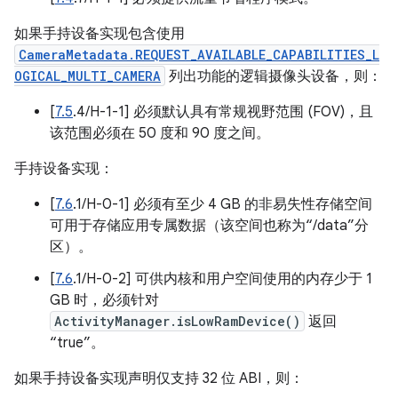
如果手持设备实现包含使用
CameraMetadata.REQUEST_AVAILABLE_CAPABILITIES_L
OGICAL_MULTI_CAMERA
列出功能的逻辑摄像头设备，则：
[
7.5
.4/H-1-1] 必须默认具有常规视野范围 (FOV)，且
该范围必须在 50 度和 90 度之间。
手持设备实现：
[
7.6
.1/H-0-1] 必须有至少 4 GB 的非易失性存储空间
可用于存储应用专属数据（该空间也称为“/data”分
区）。
[
7.6
.1/H-0-2] 可供内核和用户空间使用的内存少于 1
GB 时，必须针对
ActivityManager.isLowRamDevice()
返回
“true”。
如果手持设备实现声明仅支持 32 位 ABI，则：