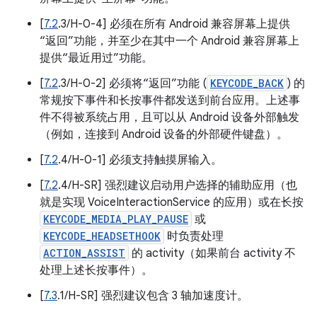
[
7.2
.3/H-0-4] 必须在所有 Android 兼容屏幕上提供
“返回”功能，并至少在其中一个 Android 兼容屏幕上
提供“最近用过”功能。
[
7.2
.3/H-0-2] 必须将“返回”功能 (
KEYCODE_BACK
) 的
常规按下事件和长按事件都发送到前台应用。上述事
件不得被系统占用，且可以从 Android 设备外部触发
（例如，连接到 Android 设备的外部硬件键盘）。
[
7.2
.4/H-0-1] 必须支持触摸屏输入。
[
7.2
.4/H-SR] 强烈建议启动用户选择的辅助应用（也
就是实现 VoiceInteractionService 的应用）或在长按
KEYCODE_MEDIA_PLAY_PAUSE
或
KEYCODE_HEADSETHOOK
时负责处理
ACTION_ASSIST
的 activity（如果前台 activity 不
处理上述长按事件）。
[
7.3
.1/H-SR] 强烈建议包含 3 轴加速度计。