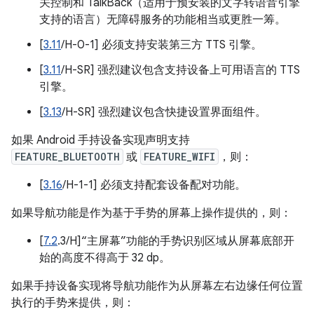
关控制和 TalkBack（适用于预安装的文字转语音引擎
支持的语言）无障碍服务的功能相当或更胜一筹。
[
3.11
/H-0-1] 必须支持安装第三方 TTS 引擎。
[
3.11
/H-SR] 强烈建议包含支持设备上可用语言的 TTS
引擎。
[
3.13
/H-SR] 强烈建议包含快捷设置界面组件。
如果 Android 手持设备实现声明支持
FEATURE_BLUETOOTH
或
FEATURE_WIFI
，则：
[
3.16
/H-1-1] 必须支持配套设备配对功能。
如果导航功能是作为基于手势的屏幕上操作提供的，则：
[
7.2
.3/H]“主屏幕”功能的手势识别区域从屏幕底部开
始的高度不得高于 32 dp。
如果手持设备实现将导航功能作为从屏幕左右边缘任何位置
执行的手势来提供，则：