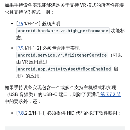
如果手持设备实现能够满足关于支持 VR 模式的所有性能要
求且支持 VR 模式，则：
[
7.9
.1/H-1-1] 必须声明
android.hardware.vr.high_performance
功能标
志。
[
7.9
.1/H-1-2] 必须包含用于实现
android.service.vr.VrListenerService
（可以
由 VR 应用通过
android.app.Activity#setVrModeEnabled
启
用）的应用。
如果手持设备实现包含一个或多个支持主机模式和实现
（USB 音频类）的 USB-C 端口，则除了要满足
第 7.7.2 节
中的要求外，还：
[
7.8
.2.2/H-1-1] 必须提供 HID 代码的以下软件映射：