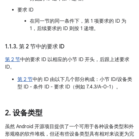
要求 ID
在同一节的同一条件下，第 1 项要求的 ID 为
1，后续要求的 ID 则按 1 递增。
1
.
1
.
3
.
第 2 节中的要求 ID
第 2 节
中的要求 ID 以相应的小节 ID 开头，后跟上述要求
ID。
第 2 节
中的 ID 由以下几个部分构成：小节 ID/设备类
型 ID - 条件 ID - 要求 ID（例如 7.4.3/A-0-1）。
2
.
设备类型
虽然 Android 开源项目提供了一个可用于各种设备类型和外
形规格的软件堆栈，但还有些设备类型具有相对来说更为完