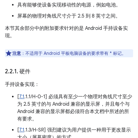
具有能够使设备实现移动性的电源，例如电池。
屏幕的物理对角线尺寸介于 2.5 到 8 英寸之间。
本节其余部分中的附加要求针对的是 Android 手持设备实
现。
注意
：不适用于 Android 平板电脑设备的要求带有 * 标记。
2
.
2
.
1
.
硬件
手持设备实现：
[
7.1
.1.1/H-0-1] 必须具有至少一个物理对角线尺寸至少
为 2.5 英寸的与 Android 兼容的显示屏，并且每个与
Android 兼容的显示屏都必须符合本文档中所述的所
有要求。
[
7.1
.1.3/H-SR] 强烈建议为用户提供一种用于更改显示
大小（屏幕密度）的方式。