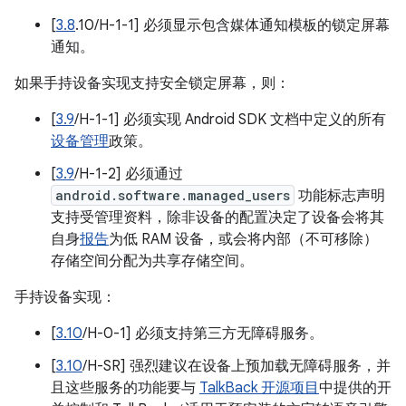
[
3.8
.10/H-1-1] 必须显示包含媒体通知模板的锁定屏幕
通知。
如果手持设备实现支持安全锁定屏幕，则：
[
3.9
/H-1-1] 必须实现 Android SDK 文档中定义的所有
设备管理
政策。
[
3.9
/H-1-2] 必须通过
android.software.managed_users
功能标志声明
支持受管理资料，除非设备的配置决定了设备会将其
自身
报告
为低 RAM 设备，或会将内部（不可移除）
存储空间分配为共享存储空间。
手持设备实现：
[
3.10
/H-0-1] 必须支持第三方无障碍服务。
[
3.10
/H-SR] 强烈建议在设备上预加载无障碍服务，并
且这些服务的功能要与
TalkBack 开源项目
中提供的开