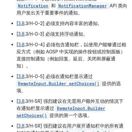
Notification
和
NotificationManager
API 类向
用户发出关于重要事件的通知。
[
3.8
.3/H-0-2] 必须支持内容丰富的通知。
[
3.8
.3/H-0-3] 必须支持浮动通知。
[
3.8
.3/H-0-4] 必须包含通知栏，以便用户能够通过相
应方式（例如 AOSP 中实现的操作按钮或控制面板）
直接控制通知（例如回复、延后、关闭和屏蔽通
知）。
[
3.8
.3/H-0-5] 必须在通知栏显示通过
RemoteInput.Builder setChoices()
提供的选
项。
[
3.8
.3/H-SR] 强烈建议在无需用户额外互动的情况下
在通知栏显示通过
RemoteInput.Builder
setChoices()
提供的第一个选项。
[
3.8
.3/H-SR] 强烈建议在用户展开通知栏中的所有通